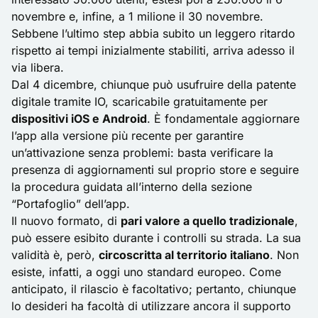
novembre e, infine, a 1 milione il 30 novembre.
Sebbene l’ultimo step abbia subito un leggero ritardo
rispetto ai tempi inizialmente stabiliti, arriva adesso il
via libera.
Dal 4 dicembre, chiunque può usufruire della patente
digitale tramite IO, scaricabile gratuitamente per
dispositivi iOS e Android
. È fondamentale aggiornare
l’app alla versione più recente per garantire
un’attivazione senza problemi: basta verificare la
presenza di aggiornamenti sul proprio store e seguire
la procedura guidata all’interno della sezione
“Portafoglio” dell’app.
Il nuovo formato, di
pari valore a quello tradizionale
,
può essere esibito durante i controlli su strada. La sua
validità è, però,
circoscritta al territorio italiano
. Non
esiste, infatti, a oggi uno standard europeo. Come
anticipato, il rilascio è facoltativo; pertanto, chiunque
lo desideri ha facoltà di utilizzare ancora il supporto