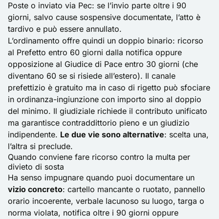
Poste o inviato via Pec: se l’invio parte oltre i 90
giorni, salvo cause sospensive documentate, l’atto è
tardivo e può essere annullato.
L’ordinamento offre quindi un doppio binario: ricorso
al Prefetto entro 60 giorni dalla notifica oppure
opposizione al Giudice di Pace entro 30 giorni (che
diventano 60 se si risiede all’estero). Il canale
prefettizio è gratuito ma in caso di rigetto può sfociare
in ordinanza-ingiunzione con importo sino al doppio
del minimo. Il giudiziale richiede il contributo unificato
ma garantisce contraddittorio pieno e un giudizio
indipendente.
Le due vie sono alternative
: scelta una,
l’altra si preclude.
Quando conviene fare ricorso contro la multa per
divieto di sosta
Ha senso impugnare quando puoi documentare un
vizio concreto
: cartello mancante o ruotato, pannello
orario incoerente, verbale lacunoso su luogo, targa o
norma violata, notifica oltre i 90 giorni oppure