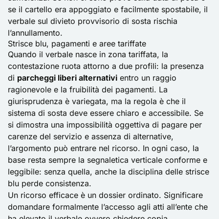
se il cartello era appoggiato e facilmente spostabile, il
verbale sul divieto provvisorio di sosta rischia
l’annullamento.
Strisce blu, pagamenti e aree tariffate
Quando il verbale nasce in zona tariffata, la
contestazione ruota attorno a due profili: la presenza
di
parcheggi liberi alternativi
entro un raggio
ragionevole e la fruibilità dei pagamenti. La
giurisprudenza è variegata, ma la regola è che il
sistema di sosta deve essere chiaro e accessibile. Se
si dimostra una impossibilità oggettiva di pagare per
carenze del servizio e assenza di alternative,
l’argomento può entrare nel ricorso. In ogni caso, la
base resta sempre la
segnaletica verticale
conforme e
leggibile: senza quella, anche la disciplina delle strisce
blu perde consistenza.
Un ricorso efficace è un dossier ordinato. Significare
domandare formalmente l’accesso agli atti all’ente che
ha elevato il verbale ovvero chiedere copia