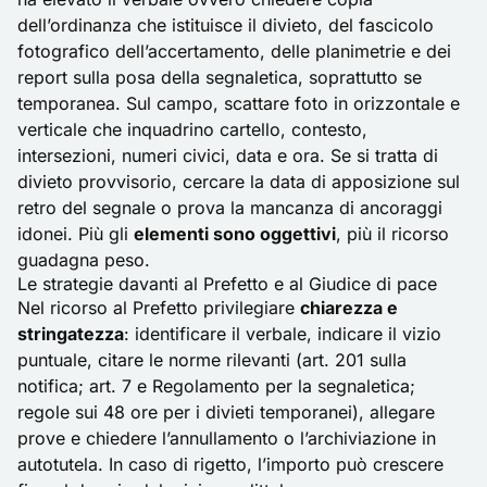
dell’ordinanza che istituisce il divieto, del fascicolo
fotografico dell’accertamento, delle planimetrie e dei
report sulla posa della segnaletica, soprattutto se
temporanea. Sul campo, scattare foto in orizzontale e
verticale che inquadrino cartello, contesto,
intersezioni, numeri civici, data e ora. Se si tratta di
divieto provvisorio, cercare la data di apposizione sul
retro del segnale o prova la mancanza di ancoraggi
idonei. Più gli
elementi sono oggettivi
, più il ricorso
guadagna peso.
Le strategie davanti al Prefetto e al Giudice di pace
Nel ricorso al Prefetto privilegiare
chiarezza e
stringatezza
: identificare il verbale, indicare il vizio
puntuale, citare le norme rilevanti (art. 201 sulla
notifica; art. 7 e Regolamento per la segnaletica;
regole sui 48 ore per i divieti temporanei), allegare
prove e chiedere l’annullamento o l’archiviazione in
autotutela. In caso di rigetto, l’importo può crescere