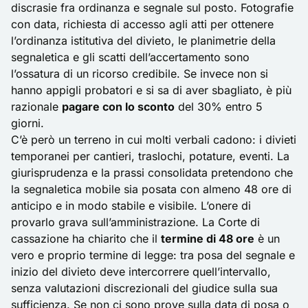
discrasie fra ordinanza e segnale sul posto. Fotografie
con data, richiesta di accesso agli atti per ottenere
l’ordinanza istitutiva del divieto, le planimetrie della
segnaletica e gli scatti dell’accertamento sono
l’ossatura di un ricorso credibile. Se invece non si
hanno appigli probatori e si sa di aver sbagliato, è più
razionale
pagare con lo sconto
del 30% entro 5
giorni.
C’è però un terreno in cui molti verbali cadono: i divieti
temporanei per cantieri, traslochi, potature, eventi. La
giurisprudenza e la prassi consolidata pretendono che
la segnaletica mobile sia posata con almeno 48 ore di
anticipo e in modo stabile e visibile. L’onere di
provarlo grava sull’amministrazione. La Corte di
cassazione ha chiarito che il
termine di 48 ore
è un
vero e proprio termine di legge: tra posa del segnale e
inizio del divieto deve intercorrere quell’intervallo,
senza valutazioni discrezionali del giudice sulla sua
sufficienza. Se non ci sono prove sulla data di posa o