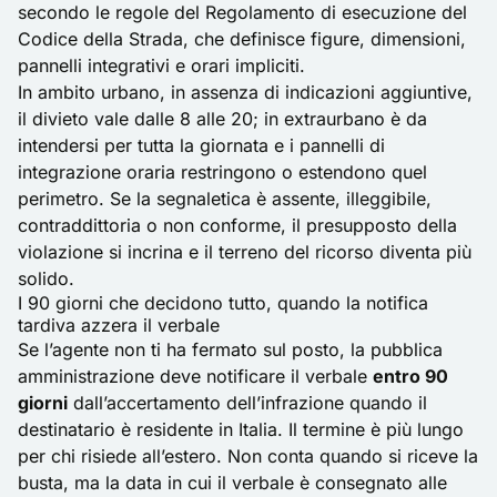
secondo le regole del Regolamento di esecuzione del
Codice della Strada, che definisce figure, dimensioni,
pannelli integrativi e orari impliciti.
In ambito urbano, in assenza di indicazioni aggiuntive,
il divieto vale dalle 8 alle 20; in extraurbano è da
intendersi per tutta la giornata e i pannelli di
integrazione oraria restringono o estendono quel
perimetro. Se la segnaletica è assente, illeggibile,
contraddittoria o non conforme, il presupposto della
violazione si incrina e il terreno del ricorso diventa più
solido.
I 90 giorni che decidono tutto, quando la notifica
tardiva azzera il verbale
Se l’agente non ti ha fermato sul posto, la pubblica
amministrazione deve notificare il verbale
entro 90
giorni
dall’accertamento dell’infrazione quando il
destinatario è residente in Italia. Il termine è più lungo
per chi risiede all’estero. Non conta quando si riceve la
busta, ma la data in cui il verbale è consegnato alle