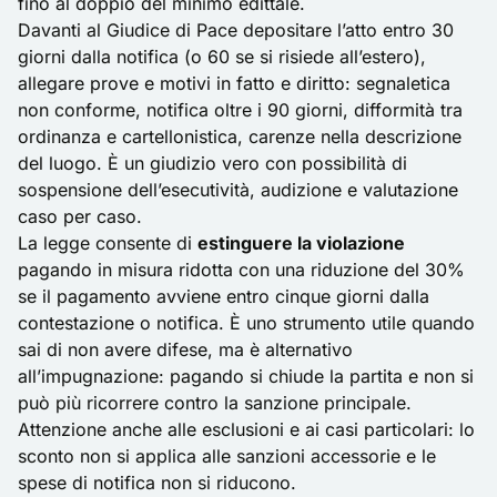
fino al doppio del minimo edittale.
Davanti al
Giudice di Pace
depositare l’atto entro 30
giorni dalla notifica (o 60 se si risiede all’estero),
allegare prove e motivi in fatto e diritto: segnaletica
non conforme, notifica oltre i 90 giorni, difformità tra
ordinanza e cartellonistica, carenze nella descrizione
del luogo. È un giudizio vero con possibilità di
sospensione dell’esecutività, audizione e valutazione
caso per caso.
La legge consente di
estinguere la violazione
pagando in misura ridotta con una riduzione del 30%
se il pagamento avviene entro cinque giorni dalla
contestazione o notifica. È uno strumento utile quando
sai di non avere difese, ma è alternativo
all’impugnazione: pagando si chiude la partita e non si
può più ricorrere contro la sanzione principale.
Attenzione anche alle esclusioni e ai casi particolari: lo
sconto non si applica alle sanzioni accessorie e le
spese di notifica non si riducono.