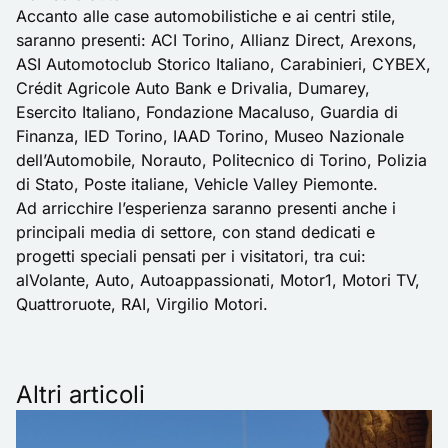
Accanto alle case automobilistiche e ai centri stile,
saranno presenti: ACI Torino, Allianz Direct, Arexons,
ASI Automotoclub Storico Italiano, Carabinieri, CYBEX,
Crédit Agricole Auto Bank e Drivalia, Dumarey,
Esercito Italiano, Fondazione Macaluso, Guardia di
Finanza, IED Torino, IAAD Torino, Museo Nazionale
dell’Automobile, Norauto, Politecnico di Torino, Polizia
di Stato, Poste italiane, Vehicle Valley Piemonte.
Ad arricchire l’esperienza saranno presenti anche i
principali media di settore, con stand dedicati e
progetti speciali pensati per i visitatori, tra cui:
alVolante, Auto, Autoappassionati, Motor1, Motori TV,
Quattroruote, RAI, Virgilio Motori.
Altri articoli