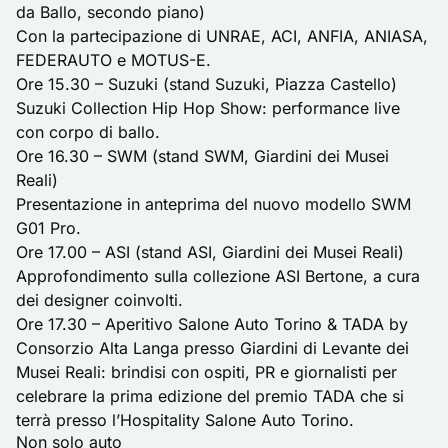
da Ballo, secondo piano)
Con la partecipazione di UNRAE, ACI, ANFIA, ANIASA,
FEDERAUTO e MOTUS-E.
Ore 15.30 – Suzuki (stand Suzuki, Piazza Castello)
Suzuki Collection Hip Hop Show: performance live
con corpo di ballo.
Ore 16.30 – SWM (stand SWM, Giardini dei Musei
Reali)
Presentazione in anteprima del nuovo modello SWM
G01 Pro.
Ore 17.00 – ASI (stand ASI, Giardini dei Musei Reali)
Approfondimento sulla collezione ASI Bertone, a cura
dei designer coinvolti.
Ore 17.30 – Aperitivo Salone Auto Torino & TADA by
Consorzio Alta Langa presso Giardini di Levante dei
Musei Reali: brindisi con ospiti, PR e giornalisti per
celebrare la prima edizione del premio TADA che si
terrà presso l’Hospitality Salone Auto Torino.
Non solo auto