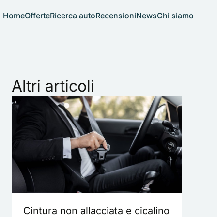
Home
Offerte
Ricerca auto
Recensioni
News
Chi siamo
Altri articoli
Cintura non allacciata e cicalino