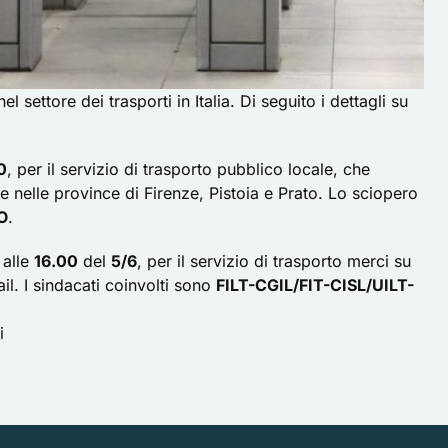
l settore dei trasporti in Italia. Di seguito i dettagli su
0
, per il servizio di trasporto pubblico locale, che
e nelle province di Firenze, Pistoia e Prato. Lo sciopero
O
.
alle
16.00
del
5/6
, per il servizio di trasporto merci su
il. I sindacati coinvolti sono
FILT-CGIL/FIT-CISL/UILT-
i