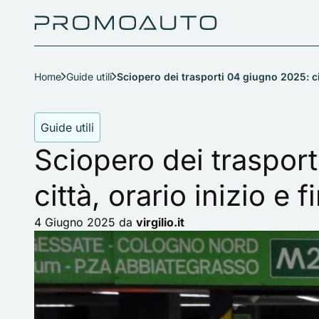
Home
Guide utili
Sciopero dei trasporti 04 giugno 2025: cit
Guide utili
Sciopero dei traspor
città, orario inizio e f
4 Giugno 2025
da
virgilio.it