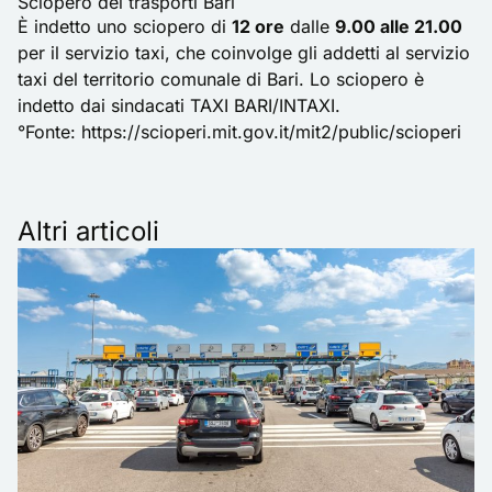
Sciopero dei trasporti Bari
È indetto uno sciopero di
12 ore
dalle
9.00 alle 21.00
per il servizio taxi, che coinvolge gli addetti al servizio
taxi del territorio comunale di Bari. Lo sciopero è
indetto dai sindacati TAXI BARI/INTAXI.
°Fonte:
https://scioperi.mit.gov.it/mit2/public/scioperi
Altri articoli