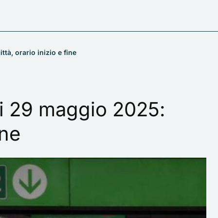
tà, orario inizio e fine
ti 29 maggio 2025:
ine