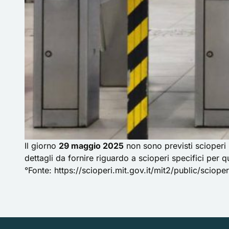
Il giorno
29 maggio 2025
non sono previsti scioperi n
dettagli da fornire riguardo a scioperi specifici per q
°Fonte:
https://scioperi.mit.gov.it/mit2/public/scioper