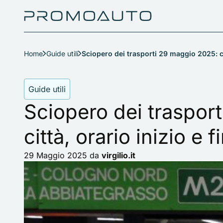
Home
Guide utili
Sciopero dei trasporti 29 maggio 2025: cit
Guide utili
Sciopero dei traspor
città, orario inizio e f
29 Maggio 2025
da
virgilio.it