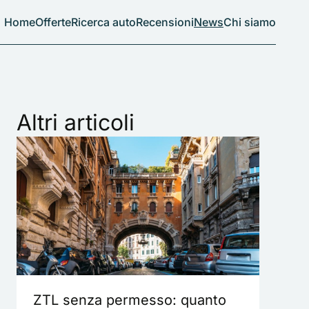
Home
Offerte
Ricerca auto
Recensioni
News
Chi siamo
Altri articoli
ZTL senza permesso: quanto