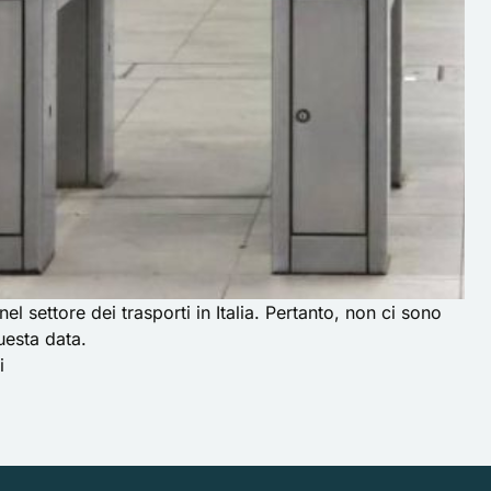
el settore dei trasporti in Italia. Pertanto, non ci sono
uesta data.
i