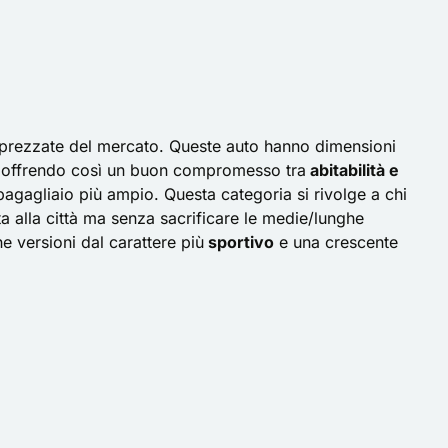
pprezzate del mercato. Queste auto hanno dimensioni
 offrendo così un buon compromesso tra
abitabilità e
agagliaio più ampio. Questa categoria si rivolge a chi
ta alla città ma senza sacrificare le medie/lunghe
e versioni dal carattere più
sportivo
e una crescente