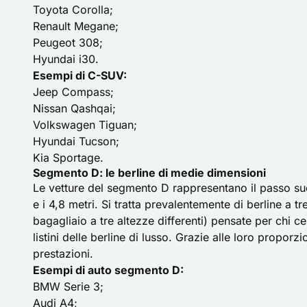
Toyota Corolla;
Renault Megane;
Peugeot 308;
Hyundai i30.
Esempi di C-SUV:
Jeep Compass
;
Nissan Qashqai;
Volkswagen Tiguan;
Hyundai Tucson;
Kia Sportage.
Segmento D: le berline di medie dimensioni
Le vetture del segmento D rappresentano il passo suc
e i 4,8 metri. Si tratta prevalentemente di
berline a tr
bagagliaio a tre altezze differenti) pensate per chi c
listini delle berline di lusso. Grazie alle loro propor
prestazioni.
Esempi di auto segmento D:
BMW Serie 3;
Audi A4;