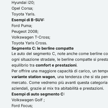
Hyundai i20;
Opel Corsa;
Toyota Yaris.
Esempi di B-SUV:
Ford Puma
;
Peugeot 2008;
Volkswagen T-Cross;
Toyota Yaris Cross.
Segmento C: le berline compatte
Le auto del segmento C, note anche come berline comp
ogni situazione stradale, le berline compatte si pres
equilibrio tra
comfort e prestazioni
.
Per offrire una maggiore capacità di carico, un te
variante station wagon
, una tendenza che si sta pe
mercato. Come vedremo più avanti questa categoria è
aziendali, grazie al mix tra abitabilità e prestazioni.
Esempi di auto segmento C:
Volkswagen Golf ;
Ford Focus;