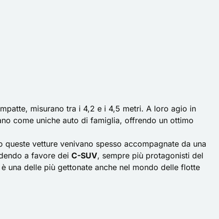
atte, misurano tra i 4,2 e i 4,5 metri. A loro agio in
tano come uniche auto di famiglia, offrendo un ottimo
mpo queste vetture venivano spesso accompagnate da una
rdendo a favore dei
C-SUV
, sempre più protagonisti del
 una delle più gettonate anche nel mondo delle flotte