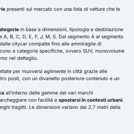
rie
presenti sul mercato con una lista di vetture che le
ategorie
in base a dimensioni, tipologia e destinazione
e A, B, C, D, E, F, J, M, S. Dal segmento A al segmento
dalle citycar compatte fino alle ammiraglie di
eriscono a categorie specifiche, ovvero SUV, monovolume
mo nel dettaglio.
ettate per muoversi agilmente in città grazie alle
ro posti, con un divanetto posteriore contenuto e un
ca
all’interno delle gamme dei vari marchi
parcheggiare con facilità e
spostarsi in contesti urbani
.
ghi tragitti. Le dimensioni variano dai 2,7 metri della