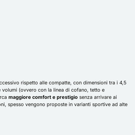
cessivo rispetto alle compatte, con dimensioni tra i 4,5
e volumi
(ovvero con la linea di cofano, tetto e
erca
maggiore comfort e prestigio
senza arrivare ai
zioni, spesso vengono proposte in varianti sportive ad alte