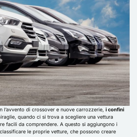
n l’avvento di crossover e nuove carrozzerie,
i confini
raglie, quando ci si trova a scegliere una vettura
pre facili da comprendere. A questo si aggiungono i
classificare le proprie vetture, che possono creare