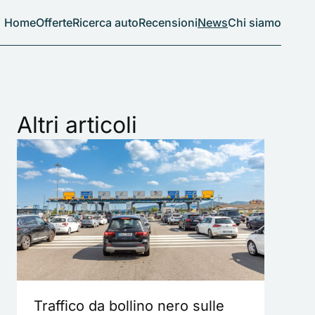
Home
Offerte
Ricerca auto
Recensioni
News
Chi siamo
Altri articoli
Traffico da bollino nero sulle