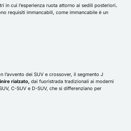
 in cui l’esperienza ruota attorno ai sedili posteriori
.
i sono requisiti immancabili, come immancabile è un
on l’avvento dei SUV e crossover, il segmento J
nire rialzato,
dai fuoristrada tradizionali ai moderni
SUV, C-SUV e D-SUV, che si differenziano per