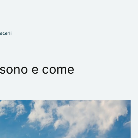
scerli
i sono e come