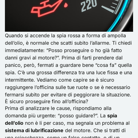
Quando si accende la spia rossa a forma di ampolla
dell’olio, è normale che scatti subito l’allarme. Ti chiedi
immediatamente: “Posso proseguire o ho già fatto
danni gravi al motore?”. Prima di farti prendere dal
panico, però, fermati a guardare bene “cosa fa” quella
spia. C’è una grossa differenza tra una luce fissa e una
intermittente. Vediamo come capire se è sicuro
raggiungere l’officina sulle tue ruote o se è necessario
fermarsi subito per evitare di peggiorare la situazione.
È sicuro proseguire fino all’officina?
Prima di analizzare le cause, rispondiamo alla
domanda più urgente: “posso guidare?”. La
spia
dell’olio
non è li per caso, ma segnala un problema al
sistema di lubrificazione
del motore. Che si tratti di
una sciocchezza, come un falso contatto, o di un