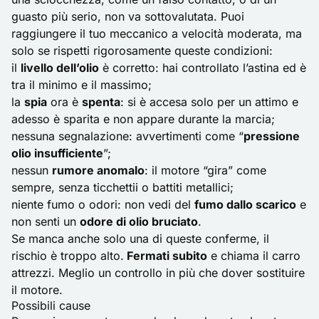
guasto più serio, non va sottovalutata. Puoi
raggiungere il tuo meccanico a velocità moderata, ma
solo se rispetti rigorosamente queste condizioni:
il
livello dell’olio
è corretto: hai controllato l’astina ed è
tra il minimo e il massimo;
la
spia
ora è
spenta
: si è accesa solo per un attimo e
adesso è sparita e non appare durante la marcia;
nessuna segnalazione: avvertimenti come “
pressione
olio insufficiente
”;
nessun
rumore anomalo
: il motore “gira” come
sempre, senza ticchettii o battiti metallici;
niente fumo o odori: non vedi del
fumo dallo scarico
e
non senti un
odore di olio bruciato
.
Se manca anche solo una di queste conferme, il
rischio è troppo alto.
Fermati subito
e chiama il carro
attrezzi. Meglio un controllo in più che dover sostituire
il motore.
Possibili cause