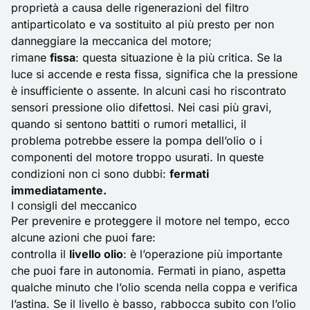
proprietà a causa delle rigenerazioni del filtro
antiparticolato e va sostituito al più presto per non
danneggiare la meccanica del motore;
rimane
fissa
: questa situazione è la più critica. Se la
luce si accende e resta fissa, significa che la pressione
è insufficiente o assente. In alcuni casi ho riscontrato
sensori pressione olio difettosi. Nei casi più gravi,
quando si sentono battiti o rumori metallici, il
problema potrebbe essere la pompa dell’olio o i
componenti del motore troppo usurati. In queste
condizioni non ci sono dubbi:
fermati
immediatamente.
I consigli del meccanico
Per prevenire e proteggere il motore nel tempo, ecco
alcune azioni che puoi fare:
controlla il
livello olio
: è l’operazione più importante
che puoi fare in autonomia. Fermati in piano, aspetta
qualche minuto che l’olio scenda nella coppa e
verifica
l’astina
. Se il livello è basso, rabbocca subito con l’olio