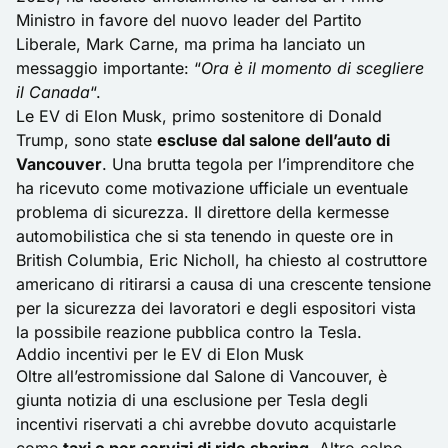
Ministro in favore del nuovo leader del Partito
Liberale, Mark Carne, ma prima ha lanciato un
messaggio importante: “
Ora è il momento di scegliere
il Canada
“.
Le EV di Elon Musk, primo sostenitore di Donald
Trump, sono state
escluse dal salone dell’auto di
Vancouver
. Una brutta tegola per l’imprenditore che
ha ricevuto come motivazione ufficiale un eventuale
problema di sicurezza. Il direttore della kermesse
automobilistica che si sta tenendo in queste ore in
British Columbia, Eric Nicholl, ha chiesto al costruttore
americano di ritirarsi a causa di una crescente tensione
per la sicurezza dei lavoratori e degli espositori vista
la possibile reazione pubblica contro la
Tesla
.
Addio incentivi per le EV di Elon Musk
Oltre all’estromissione dal Salone di Vancouver, è
giunta notizia di una esclusione per Tesla degli
incentivi riservati a chi avrebbe dovuto acquistarle