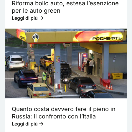
Riforma bollo auto, estesa l’esenzione
per le auto green
Leggi di più
Quanto costa davvero fare il pieno in
Russia: il confronto con l’Italia
Leggi di più