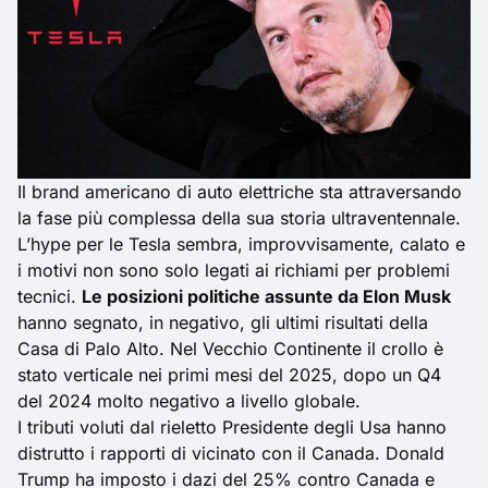
Il brand americano di auto elettriche sta attraversando
la fase più complessa della sua storia ultraventennale.
L’hype per le Tesla sembra, improvvisamente, calato e
i motivi non sono solo legati ai richiami per problemi
tecnici.
Le posizioni politiche assunte da Elon Musk
hanno segnato, in negativo, gli ultimi risultati della
Casa di Palo Alto. Nel Vecchio Continente il crollo è
stato verticale nei primi mesi del 2025, dopo un Q4
del 2024 molto negativo a livello globale.
I tributi voluti dal rieletto Presidente degli Usa hanno
distrutto i rapporti di vicinato con il Canada. Donald
Trump ha imposto i dazi del 25% contro Canada e