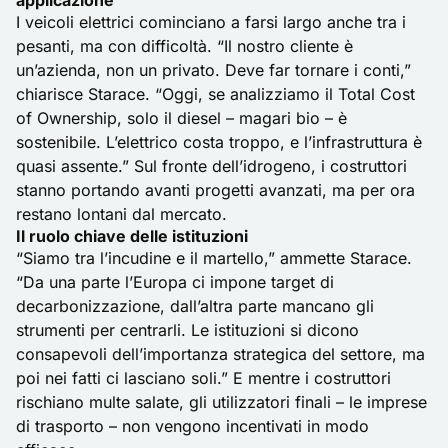
applicazione
I veicoli elettrici cominciano a farsi largo anche tra i
pesanti, ma con difficoltà. “Il nostro cliente è
un’azienda, non un privato. Deve far tornare i conti,”
chiarisce Starace. “Oggi, se analizziamo il Total Cost
of Ownership, solo il diesel – magari bio – è
sostenibile. L’elettrico costa troppo, e l’infrastruttura è
quasi assente.” Sul fronte dell’idrogeno, i costruttori
stanno portando avanti progetti avanzati, ma per ora
restano lontani dal mercato.
Il ruolo chiave delle istituzioni
“Siamo tra l’incudine e il martello,” ammette Starace.
“Da una parte l’Europa ci impone target di
decarbonizzazione, dall’altra parte mancano gli
strumenti per centrarli. Le istituzioni si dicono
consapevoli dell’importanza strategica del settore, ma
poi nei fatti ci lasciano soli.” E mentre i costruttori
rischiano multe salate, gli utilizzatori finali – le imprese
di trasporto – non vengono incentivati in modo