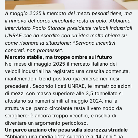
A maggio 2025 il mercato dei mezzi pesanti tiene, ma
il rinnovo del parco circolante resta al palo. Abbiamo
intervistato Paolo Starace presidente veicoli industriali
UNRAE che ha esordito con un’idea molto chiara su
come risanare la situazione: “Servono incentivi
concreti, non promesse”.
Mercato stabile, ma troppe ombre sul futuro
Nel mese di maggio 2025 il mercato italiano dei
veicoli industriali ha registrato una crescita contenuta,
mantenendo il trend positivo già emerso nei mesi
precedenti. Secondo i dati UNRAE, le immatricolazioni
di mezzi con massa superiore alle 3,5 tonnellate si
attestano su numeri simili al maggio 2024, ma la
struttura del parco circolante resta il vero nodo da
sciogliere: è ancora troppo vecchio, e rischia di
diventare un argomento pericoloso.
Un parco anziano che pesa sulla sicurezza stradale
“Abbiamo una media d’età superiore ai 14 anni,” ha