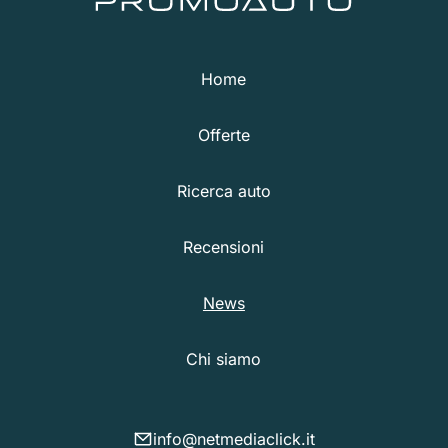
Home
Offerte
Ricerca auto
Recensioni
News
Chi siamo
info@netmediaclick.it