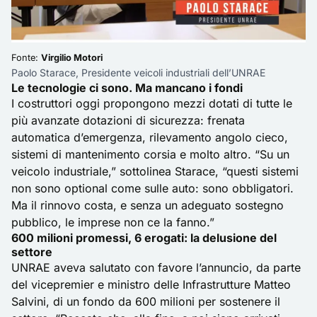
Fonte:
Virgilio Motori
Paolo Starace, Presidente veicoli industriali dell’UNRAE
Le tecnologie ci sono. Ma mancano i fondi
I costruttori oggi propongono mezzi dotati di tutte le
più avanzate dotazioni di sicurezza: frenata
automatica d’emergenza, rilevamento angolo cieco,
sistemi di mantenimento corsia e molto altro. “Su un
veicolo industriale,” sottolinea Starace, “questi sistemi
non sono optional come sulle auto: sono obbligatori.
Ma il rinnovo costa, e senza un adeguato sostegno
pubblico, le imprese non ce la fanno.”
600 milioni promessi, 6 erogati: la delusione del
settore
UNRAE aveva salutato con favore l’annuncio, da parte
del vicepremier e ministro delle Infrastrutture Matteo
Salvini, di un fondo da 600 milioni per sostenere il