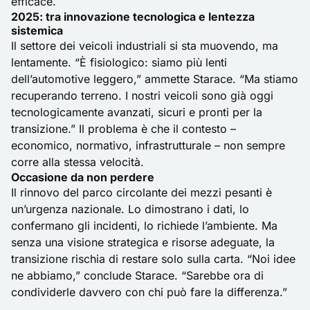
efficace.
2025: tra innovazione tecnologica e lentezza
sistemica
Il settore dei veicoli industriali si sta muovendo, ma
lentamente. “È fisiologico: siamo più lenti
dell’automotive leggero,” ammette Starace. “Ma stiamo
recuperando terreno. I nostri veicoli sono già oggi
tecnologicamente avanzati, sicuri e pronti per la
transizione.” Il problema è che il contesto –
economico, normativo, infrastrutturale – non sempre
corre alla stessa velocità.
Occasione da non perdere
Il rinnovo del parco circolante dei mezzi pesanti è
un’urgenza nazionale. Lo dimostrano i dati, lo
confermano gli incidenti, lo richiede l’ambiente. Ma
senza una visione strategica e risorse adeguate, la
transizione rischia di restare solo sulla carta. “Noi idee
ne abbiamo,” conclude Starace. “Sarebbe ora di
condividerle davvero con chi può fare la differenza.”