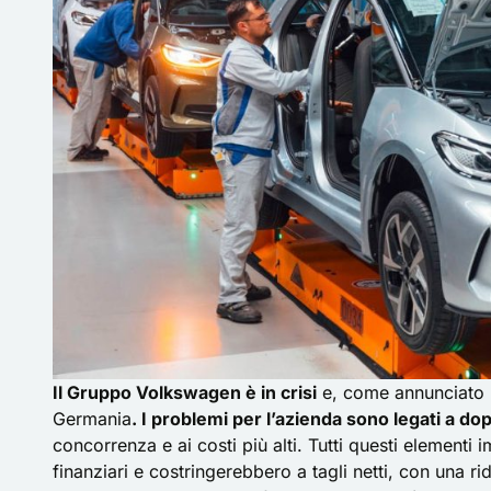
Il Gruppo Volkswagen è in crisi
e, come annunciato ne
Germania
. I problemi per l’azienda sono legati a dop
concorrenza e ai costi più alti. Tutti questi elementi
finanziari e costringerebbero a tagli netti, con una r