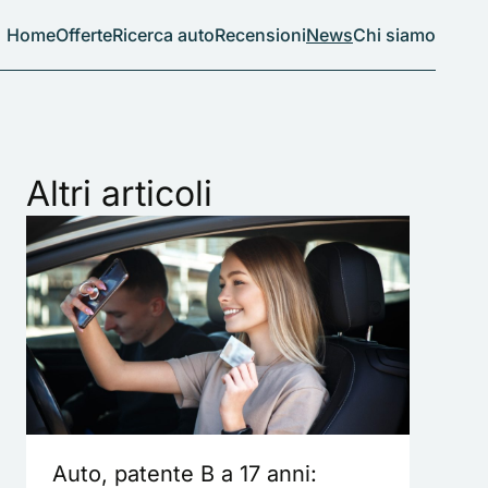
Home
Offerte
Ricerca auto
Recensioni
News
Chi siamo
Altri articoli
Auto, patente B a 17 anni: