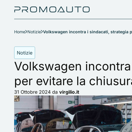
Home
Notizie
Volkswagen incontra i sindacati, strategia p
Notizie
Volkswagen incontra i
per evitare la chiusu
31 Ottobre 2024
da
virgilio.it