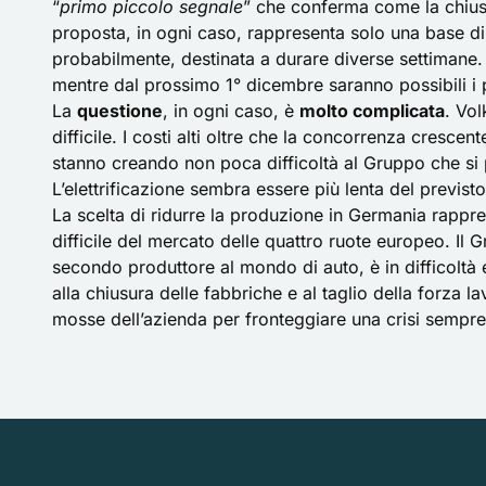
“
primo piccolo segnale
” che conferma come la chiusur
proposta, in ogni caso, rappresenta solo una base di
probabilmente, destinata a durare diverse settimane. 
mentre dal prossimo 1° dicembre saranno possibili i p
La
questione
, in ogni caso, è
molto complicata
. Vo
difficile. I costi alti oltre che la concorrenza crescen
stanno creando non poca difficoltà al Gruppo che si p
L’elettrificazione sembra essere più lenta del previsto
La scelta di ridurre la produzione in Germania rappr
difficile del mercato delle quattro ruote europeo. I
secondo produttore al mondo di auto, è in difficoltà 
alla chiusura delle fabbriche e al taglio della forza
mosse dell’azienda per fronteggiare una crisi sempre p