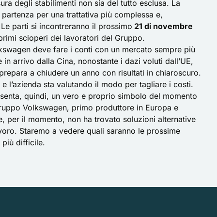
a degli stabilimenti non sia del tutto esclusa. La
 partenza per una trattativa più complessa e,
Le parti si incontreranno il prossimo
21 di novembre
rimi scioperi dei lavoratori del Gruppo.
lkswagen deve fare i conti con un mercato sempre più
te in arrivo dalla Cina, nonostante i
dazi voluti dall’UE
,
repara a chiudere un anno con risultati in chiaroscuro.
 e l’azienda sta valutando il modo per tagliare i costi.
esenta, quindi, un vero e proprio simbolo del momento
l Gruppo Volkswagen, primo produttore in Europa e
e, per il momento, non ha trovato soluzioni alternative
 lavoro. Staremo a vedere quali saranno le prossime
iù difficile.