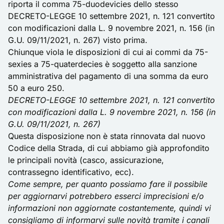
riporta il comma 75-duodevicies dello stesso
DECRETO-LEGGE 10 settembre 2021, n. 121 convertito
con modificazioni dalla L. 9 novembre 2021, n. 156 (in
G.U. 09/11/2021, n. 267)
visto prima.
Chiunque viola le disposizioni di cui ai commi da 75-
sexies a 75-quaterdecies è soggetto alla sanzione
amministrativa del pagamento di una somma da euro
50 a euro 250.
DECRETO-LEGGE 10 settembre 2021, n. 121 convertito
con modificazioni dalla L. 9 novembre 2021, n. 156 (in
G.U. 09/11/2021, n. 267)
Questa disposizione non è stata rinnovata dal nuovo
Codice della Strada, di cui abbiamo già
approfondito
le principali novità
(casco, assicurazione,
contrassegno identificativo, ecc).
Come sempre, per quanto possiamo fare il possibile
per aggiornarvi potrebbero esserci imprecisioni e/o
informazioni non aggiornate costantemente, quindi vi
consigliamo di informarvi sulle novità tramite i canali