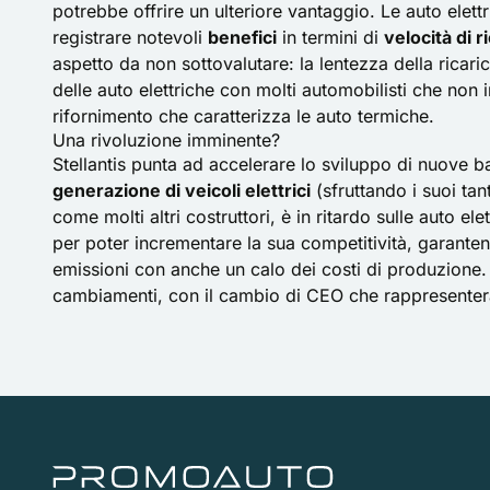
potrebbe offrire un ulteriore vantaggio. Le auto elettri
registrare notevoli
benefici
in termini di
velocità di r
aspetto da non sottovalutare: la lentezza della ricari
delle auto elettriche con molti automobilisti che non i
rifornimento che caratterizza le auto termiche.
Una rivoluzione imminente?
Stellantis punta ad accelerare lo sviluppo di nuove bat
generazione di veicoli elettrici
(sfruttando i suoi tan
come molti altri costruttori, è in ritardo sulle auto e
per poter incrementare la sua competitività, garanten
emissioni con anche un calo dei costi di produzione.
cambiamenti, con il cambio di CEO che rappresenterà