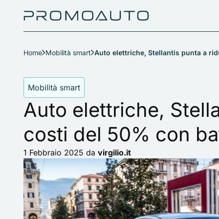
Home
Mobilità smart
Auto elettriche, Stellantis punta a rid
Mobilità smart
Auto elettriche, Stell
costi del 50% con batt
1 Febbraio 2025
da
virgilio.it