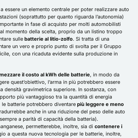
a essere un elemento centrale per poter realizzare auto
restazioni (soprattutto per quanto riguarda l’autonomia)
portante in fase di acquisto per molti automobilisti
, al momento della scelta, proprio da un listino troppo
ntare sulle
batterie al litio-zolfo
. Si tratta di una
tare un vero e proprio punto di svolta per il Gruppo
ficile, con una
ricaduta evidente sulla produzione in
mezzare il costo al kWh delle batterie
, in modo da
ngere quest’obiettivo, l’arma in più potrebbero essere
una densità gravimetrica superiore. In sostanza, con
pporto più vantaggioso tra la quantità di energia
, le batterie potrebbero diventare
più leggere e meno
 tradurrebbe anche in una riduzione del peso delle auto
sempre a parità di capacità della batteria).
l manganese, permetterebbe, inoltre, sia di
contenere i
gio a questa nuova tecnologia per le batterie, inoltre,