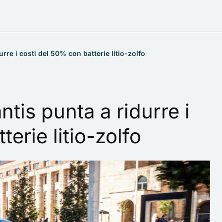
urre i costi del 50% con batterie litio-zolfo
antis punta a ridurre i
erie litio-zolfo