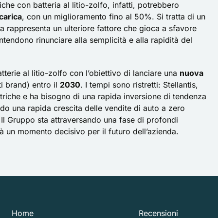
che con batteria al litio-zolfo, infatti, potrebbero
icarica
, con un miglioramento fino al 50%. Si tratta di un
ca rappresenta un ulteriore fattore che gioca a sfavore
ntendono rinunciare alla semplicità e alla rapidità del
terie al litio-zolfo con l’obiettivo di lanciare una
nuova
ti brand) entro il
2030
. I tempi sono ristretti: Stellantis,
lettriche e ha bisogno di una rapida inversione di tendenza
do una rapida crescita delle vendite di auto a zero
 Il Gruppo sta attraversando una fase di profondi
 un momento decisivo per il futuro dell’azienda.
Home
Recensioni