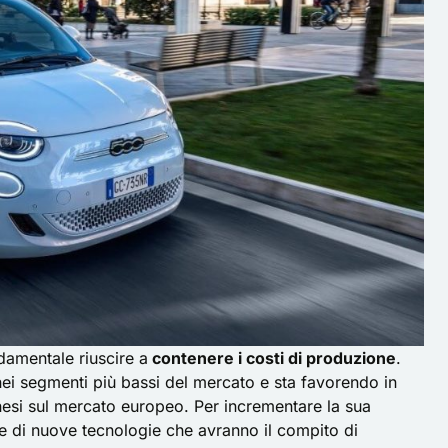
amentale riuscire a
contenere i costi di produzione
.
 nei segmenti più bassi del mercato e sta favorendo in
cinesi sul mercato europeo. Per incrementare la sua
e di nuove tecnologie che avranno il compito di