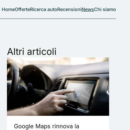
Home
Offerte
Ricerca auto
Recensioni
News
Chi siamo
Altri articoli
Google Maps rinnova la