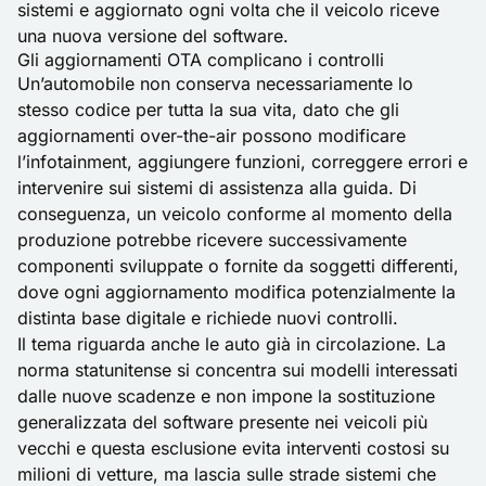
sistemi e aggiornato ogni volta che il veicolo riceve
una nuova versione del software.
Gli aggiornamenti OTA complicano i controlli
Un’automobile non conserva necessariamente lo
stesso codice per tutta la sua vita, dato che gli
aggiornamenti over-the-air possono modificare
l’infotainment, aggiungere funzioni, correggere errori e
intervenire sui sistemi di assistenza alla guida. Di
conseguenza, un veicolo conforme al momento della
produzione potrebbe ricevere successivamente
componenti sviluppate o fornite da soggetti differenti,
dove ogni aggiornamento modifica potenzialmente la
distinta base digitale e richiede nuovi controlli.
Il tema riguarda anche le auto già in circolazione. La
norma statunitense si concentra sui modelli interessati
dalle nuove scadenze e non impone la sostituzione
generalizzata del software presente nei veicoli più
vecchi e questa esclusione evita interventi costosi su
milioni di vetture, ma lascia sulle strade sistemi che