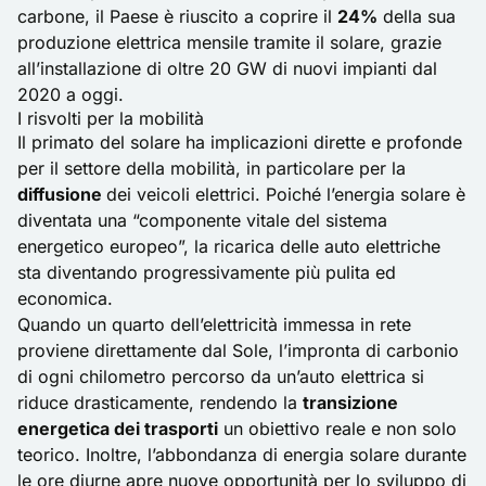
carbone, il Paese è riuscito a coprire il
24%
della sua
produzione elettrica mensile tramite il solare, grazie
all’installazione di oltre 20 GW di nuovi impianti dal
2020 a oggi.
I risvolti per la mobilità
Il primato del solare ha implicazioni dirette e profonde
per il settore della mobilità, in particolare per la
diffusione
dei
veicoli elettrici
. Poiché l’energia
solare
è
diventata una “componente vitale del sistema
energetico europeo”, la ricarica delle auto elettriche
sta diventando progressivamente più pulita ed
economica.
Quando un quarto dell’elettricità immessa in rete
proviene direttamente dal Sole, l’impronta di carbonio
di ogni chilometro percorso da un’auto elettrica si
riduce drasticamente, rendendo la
transizione
energetica dei trasporti
un obiettivo reale e non solo
teorico. Inoltre, l’abbondanza di energia solare durante
le ore diurne apre nuove opportunità per lo sviluppo di