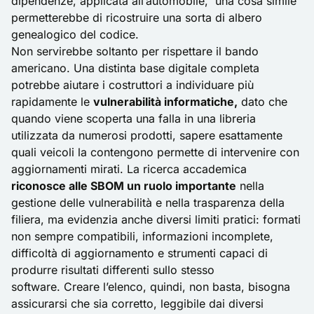
dipendenze, applicata all’automobile, una cosa simile
permetterebbe di ricostruire una sorta di albero
genealogico del codice.
Non servirebbe soltanto per rispettare il bando
americano. Una distinta base digitale completa
potrebbe aiutare i costruttori a individuare più
rapidamente le
vulnerabilità informatiche,
dato che
quando viene scoperta una falla in una libreria
utilizzata da numerosi prodotti, sapere esattamente
quali veicoli la contengono permette di intervenire con
aggiornamenti mirati. La ricerca accademica
riconosce alle SBOM un ruolo importante
nella
gestione delle vulnerabilità e nella trasparenza della
filiera, ma evidenzia anche diversi limiti pratici: formati
non sempre compatibili, informazioni incomplete,
difficoltà di aggiornamento e strumenti capaci di
produrre risultati differenti sullo stesso
software. Creare l’elenco, quindi, non basta, bisogna
assicurarsi che sia corretto, leggibile dai diversi