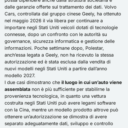
possa dipendere anche dalla struttura societaria e
dalle garanzie offerte sul trattamento dei dati. Volvo
Cars, controllata dal gruppo cinese Geely, ha ottenuto
nel maggio 2026 il via libera per continuare a
importare negli Stati Uniti veicoli dotati di tecnologie
connesse, dopo un confronto con le autorità su
governance, sicurezza informatica e gestione delle
informazioni. Poche settimane dopo, Polestar,
anch’essa legata a
Geely
, non ha ricevuto la stessa
autorizzazione ed è stata esclusa dalla vendita di
nuovi modelli negli Stati Uniti a partire dall’anno
modello 2027.
I due casi dimostrano che
il luogo in cui un’auto viene
assemblata
non è più sufficiente per stabilirne la
provenienza tecnologica, in quanto una vettura
costruita negli Stati Uniti può avere legami software
con la Cina, mentre un modello prodotto altrove può
ottenere un’autorizzazione se dimostra di avere
separato adeguatamente dati, sviluppo e controllo