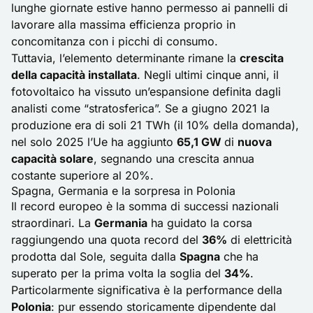
lunghe giornate estive hanno permesso ai pannelli di
lavorare alla massima efficienza proprio in
concomitanza con i picchi di consumo.
Tuttavia, l’elemento determinante rimane la
crescita
della capacità installata
. Negli ultimi cinque anni, il
fotovoltaico ha vissuto un’espansione definita dagli
analisti come “stratosferica”. Se a giugno 2021 la
produzione era di soli 21 TWh (il 10% della domanda),
nel solo 2025 l’Ue ha aggiunto
65,1 GW
di
nuova
capacità solare
, segnando una crescita annua
costante superiore al 20%.
Spagna, Germania e la sorpresa in Polonia
Il record europeo è la somma di successi nazionali
straordinari. La
Germania
ha guidato la corsa
raggiungendo una quota record del
36%
di elettricità
prodotta dal Sole, seguita dalla
Spagna
che ha
superato per la prima volta la soglia del
34%
.
Particolarmente significativa è la performance della
Polonia
: pur essendo storicamente dipendente dal