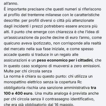
all’anno.
È importante precisare che questi numeri si riferiscono
al profilo del trentenne milanese con le caratteristiche
descritte: per profili diversi o città più attenzionate
dagli incidenti i prezzi potrebbero essere ancora più
alti. Il punto che emerge con chiarezza è che l’idea di
un’assicurazione da poche decine di euro l’anno, come
qualcuno aveva ipotizzato, non corrisponde alla realtà
del mercato nella sua fase iniziale, e come spesso
accade questo si traduce in un regalo alle
assicurazioni e un
peso economico per i cittadini
, che
in questo caso scelgono di muoversi a zero emissioni.
Multe per chi circola senza
La norma è chiara su questo punto: chi utilizza un
monopattino elettrico senza la copertura Rc
obbligatoria rischia una
sanzione
amministrativa
tra
100 e 400 euro
. Una multa analoga è prevista anche
per chi circola senza il contrassegno identificativo,
che era già obbligatorio dal 16 maggio.