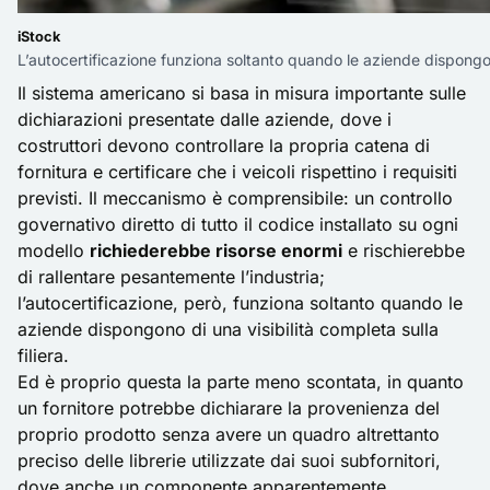
iStock
L’autocertificazione funziona soltanto quando le aziende dispongono 
Il sistema americano si basa in misura importante sulle
dichiarazioni presentate dalle aziende, dove i
costruttori devono controllare la propria catena di
fornitura e certificare che i veicoli rispettino i requisiti
previsti. Il meccanismo è comprensibile: un controllo
governativo diretto di tutto il codice installato su ogni
modello
richiederebbe risorse enormi
e rischierebbe
di rallentare pesantemente l’industria;
l’autocertificazione, però, funziona soltanto quando le
aziende dispongono di una visibilità completa sulla
filiera.
Ed è proprio questa la parte meno scontata, in quanto
un fornitore potrebbe dichiarare la provenienza del
proprio prodotto senza avere un quadro altrettanto
preciso delle librerie utilizzate dai suoi subfornitori,
dove anche un componente apparentemente