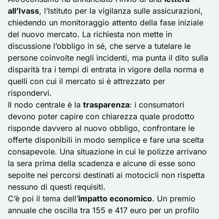
all’Ivass
, l’Istituto per la vigilanza sulle assicurazioni,
chiedendo un monitoraggio attento della fase iniziale
del nuovo mercato. La richiesta non mette in
discussione l’obbligo in sé, che serve a tutelare le
persone coinvolte negli incidenti, ma punta il dito sulla
disparità tra i tempi di entrata in vigore della norma e
quelli con cui il mercato si è attrezzato per
rispondervi.
Il nodo centrale è la
trasparenza
: i consumatori
devono poter capire con chiarezza quale prodotto
risponde davvero al nuovo obbligo, confrontare le
offerte disponibili in modo semplice e fare una scelta
consapevole. Una situazione in cui le polizze arrivano
la sera prima della scadenza e alcune di esse sono
sepolte nei percorsi destinati ai motocicli non rispetta
nessuno di questi requisiti.
C’è poi il tema dell’
impatto economico
. Un premio
annuale che oscilla tra 155 e 417 euro per un profilo