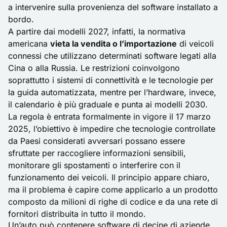
a intervenire sulla provenienza del software installato a
bordo.
A partire dai modelli 2027, infatti, la normativa
americana
vieta la vendita o l’importazione
di veicoli
connessi che utilizzano determinati software legati alla
Cina o alla Russia. Le restrizioni coinvolgono
soprattutto i sistemi di connettività e le tecnologie per
la guida automatizzata, mentre per l’hardware, invece,
il calendario è più graduale e punta ai modelli 2030.
La regola è entrata formalmente in vigore il 17 marzo
2025, l’obiettivo è impedire che tecnologie controllate
da Paesi considerati avversari possano essere
sfruttate per raccogliere informazioni sensibili,
monitorare gli spostamenti o interferire con il
funzionamento dei veicoli. Il principio appare chiaro,
ma il problema è capire come applicarlo a un prodotto
composto da milioni di righe di codice e da una rete di
fornitori distribuita in tutto il mondo.
Un’auto può contenere software di decine di aziende