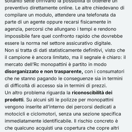
soltanto sette offrivano la possibilità di ottenere un
preventivo direttamente online. Le altre chiedevano di
compilare un modulo, attendere una telefonata da
parte di un agente oppure recarsi fisicamente in
agenzia, percorsi che allungano i tempi e rendono
impossibile fare quel confronto rapido che dovrebbe
essere la norma nel settore assicurativo digitale.
Non si tratta di dati statisticamente definitivi, visto che
il campione è ancora limitato, ma il segnale è chiaro: il
mercato dell’Rc monopattini è partito in modo
disorganizzato e non trasparente,
con i consumatori
che ne stanno pagando le conseguenze sia in termini
di difficoltà di accesso sia in termini di prezzi.
Un altro problema riguarda la
riconoscibilità dei
prodotti
. Su alcuni siti le polizze per monopattini
vengono inserite all’interno dei percorsi dedicati a
motocicli e ciclomotori, senza una sezione specifica
immediatamente identificabile. Il rischio concreto è
che qualcuno acquisti una copertura che copre altri