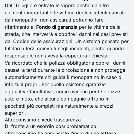
Dal 16 luglio è entrato in vigore anche un altro
elemento importante: le vittime degli incidenti causati
da monopattini non assicurati potranno fare
riferimento al
Fondo di garanzia
per le vittime della
strada, che interverrà a coprire i danni nei casi previsti
dal Codice delle assicurazioni. Un sistema pensato per
tutelare i terzi coinvolti negli incidenti, anche quando il
responsabile non aveva la copertura richiesta.
Va ricordato che la polizza obbligatoria copre i danni
causati a terzi durante la circolazione e non protegge
automaticamente chi guida il monopattino in caso di
infortuni propri. Per quello esistono garanzie
aggiuntive facoltative, come avviene per le polizze
auto e moto, che alcune compagnie offrono in
pacchetti più completi ma naturalmente a prezzi
superiori.
Altroconsumo chiede trasparenza
Di fronte a un esordio così problematico,
Altroconsumo ha annunciato l’invio di una
lettera