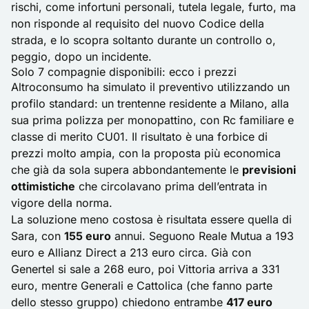
rischi, come infortuni personali, tutela legale, furto, ma
non risponde al requisito del nuovo Codice della
strada, e lo scopra soltanto durante un controllo o,
peggio, dopo un incidente.
Solo 7 compagnie disponibili: ecco i prezzi
Altroconsumo ha simulato il preventivo utilizzando un
profilo standard: un trentenne residente a Milano, alla
sua prima polizza per monopattino, con Rc familiare e
classe di merito CU01. Il risultato è una forbice di
prezzi molto ampia, con la proposta più economica
che già da sola supera abbondantemente le
previsioni
ottimistiche
che circolavano prima dell’entrata in
vigore della norma.
La soluzione meno costosa è risultata essere quella di
Sara, con
155 euro
annui. Seguono Reale Mutua a 193
euro e Allianz Direct a 213 euro circa. Già con
Genertel si sale a 268 euro, poi Vittoria arriva a 331
euro, mentre Generali e Cattolica (che fanno parte
dello stesso gruppo) chiedono entrambe
417 euro