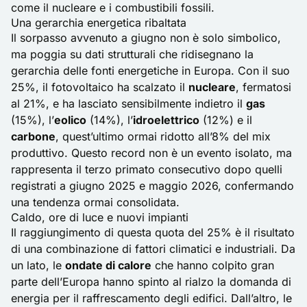
come il nucleare e i combustibili fossili.
Una gerarchia energetica ribaltata
Il sorpasso avvenuto a giugno non è solo simbolico,
ma poggia su dati strutturali che ridisegnano la
gerarchia delle fonti energetiche in Europa. Con il suo
25%, il fotovoltaico ha scalzato il
nucleare
, fermatosi
al 21%, e ha lasciato sensibilmente indietro il
gas
(15%), l’
eolico
(14%), l’
idroelettrico
(12%) e il
carbone
, quest’ultimo ormai ridotto all’8% del mix
produttivo. Questo record non è un evento isolato, ma
rappresenta il terzo primato consecutivo dopo quelli
registrati a giugno 2025 e maggio 2026, confermando
una tendenza ormai consolidata.
Caldo, ore di luce e nuovi impianti
Il raggiungimento di questa quota del 25% è il risultato
di una combinazione di fattori climatici e industriali. Da
un lato, le
ondate di calore
che hanno colpito gran
parte dell’Europa hanno spinto al rialzo la domanda di
energia per il raffrescamento degli edifici. Dall’altro, le