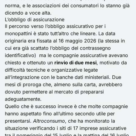
norma, e le associazioni dei consumatori lo stanno già
dicendo a voce alta.
L’obbligo di assicurazione
Il percorso verso l’obbligo assicurativo per i
monopattini è stato tutt’altro che lineare. La data
originaria era fissata al 16 maggio 2026 (la stessa in
cui era già scattato l’obbligo del contrassegno
identificativo)
ma le compagnie assicurative avevano
chiesto e ottenuto un
rinvio di due mesi
, motivato da
difficoltà tecniche e organizzative legate
all’integrazione con le banche dati ministeriali. Due
mesi di proroga che, almeno sulla carta, avrebbero
dovuto permettere al mercato di prepararsi
adeguatamente.
Quello che è successo invece è che molte compagnie
hanno aspettato fino all’ultimo secondo utile per
presentarsi.
Altroconsumo
, che ha monitorato la
situazione verificando i siti di 17 imprese assicurative
tra il pomeriggio del 15 luglio e la mattina del 16 luglio,