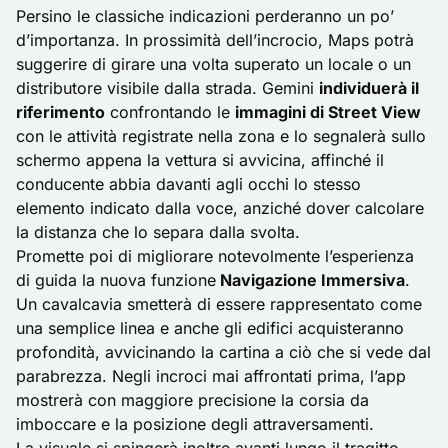
Persino le classiche indicazioni perderanno un po’
d’importanza. In prossimità dell’incrocio, Maps potrà
suggerire di girare una volta superato un locale o un
distributore visibile dalla strada. Gemini
individuerà il
riferimento
confrontando le
immagini di Street View
con le attività registrate nella zona e lo segnalerà sullo
schermo appena la vettura si avvicina, affinché il
conducente abbia davanti agli occhi lo stesso
elemento indicato dalla voce, anziché dover calcolare
la distanza che lo separa dalla svolta.
Promette poi di migliorare notevolmente l’esperienza
di guida la nuova funzione
Navigazione Immersiva
.
Un cavalcavia smetterà di essere rappresentato come
una semplice linea e anche gli edifici acquisteranno
profondità, avvicinando la cartina a ciò che si vede dal
parabrezza. Negli incroci mai affrontati prima, l’app
mostrerà con maggiore precisione la corsia da
imboccare e la posizione degli attraversamenti.