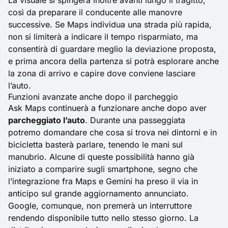
La visuale si spingerà inoltre avanti lungo il tragitto,
così da preparare il conducente alle manovre
successive. Se Maps individua una strada più rapida,
non si limiterà a indicare il tempo risparmiato, ma
consentirà di guardare meglio la deviazione proposta,
e prima ancora della partenza si potrà esplorare anche
la zona di arrivo e capire dove conviene lasciare
l’auto.
Funzioni avanzate anche dopo il parcheggio
Ask Maps continuerà a funzionare anche dopo aver
parcheggiato l’auto
. Durante una passeggiata
potremo domandare che cosa si trova nei dintorni e in
bicicletta basterà parlare, tenendo le mani sul
manubrio. Alcune di queste possibilità hanno già
iniziato a comparire sugli
smartphone
, segno che
l’integrazione fra Maps e Gemini ha preso il via in
anticipo sul grande aggiornamento annunciato.
Google, comunque, non premerà un interruttore
rendendo disponibile tutto nello stesso giorno. La