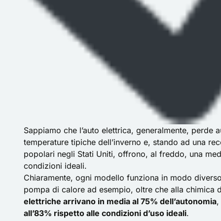
Sappiamo che l’auto elettrica, generalmente, perde a
temperature tipiche dell’inverno e, stando ad una recen
popolari negli Stati Uniti, offrono, al freddo, una me
condizioni ideali.
Chiaramente, ogni modello funziona in modo diverso i
pompa di calore
ad esempio, oltre che alla chimica d
elettriche arrivano in media al 75% dell’autonomia
all’83% rispetto alle condizioni d’uso ideali
.