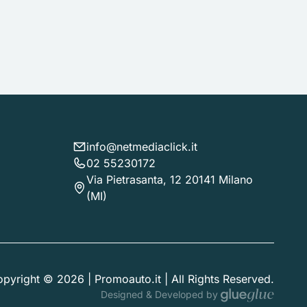
info@netmediaclick.it
02 55230172
Via Pietrasanta, 12 20141 Milano
(MI)
pyright © 2026 | Promoauto.it | All Rights Reserved.
Designed & Developed by