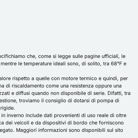
pecifichiamo che, come si legge sulle pagine ufficiali, le
entre le temperature ideali sono, di solito, tra 68°F e
ore rispetto a quelle con motore termico e quindi, per
stema di riscaldamento come una resistenza oppure una
ati e diffusi quando non disponibile di serie. Difatti, tra
estione, troviamo il consiglio di dotarsi di pompa di
rigide.
a in inverno include dati provenienti di uso reale di oltre
tica dei veicoli e da dispositivi di bordo che forniscono
gato. Maggiori informazioni sono disponibili sul
sito