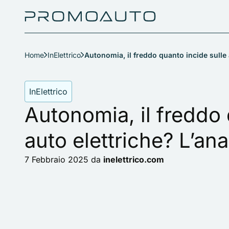
Home
InElettrico
Autonomia, il freddo quanto incide sulle a
InElettrico
Autonomia, il freddo 
auto elettriche? L’ana
7 Febbraio 2025
da
inelettrico.com