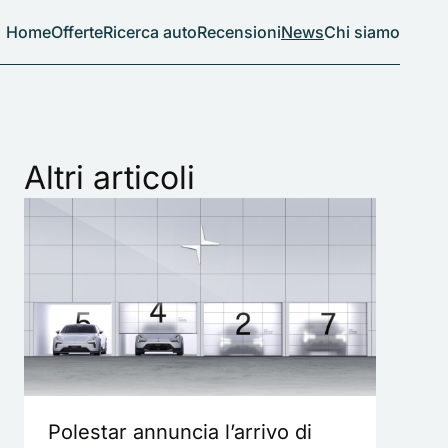
Home
Offerte
Ricerca auto
Recensioni
News
Chi siamo
Altri articoli
Polestar annuncia l’arrivo di