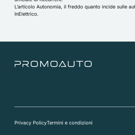
L’articolo
Autonomia, il freddo quanto incide sulle auto
InElettrico
.
Privacy Policy
Termini e condizioni