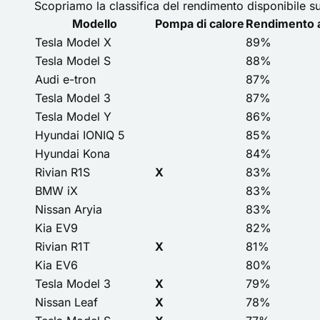
Scopriamo la classifica del rendimento disponibile sul 
Modello
Pompa di calore
Rendimento 
Tesla Model X
89%
Tesla Model S
88%
Audi e-tron
87%
Tesla Model 3
87%
Tesla Model Y
86%
Hyundai IONIQ 5
85%
Hyundai Kona
84%
Rivian R1S
X
83%
BMW iX
83%
Nissan Aryia
83%
Kia EV9
82%
Rivian R1T
X
81%
Kia EV6
80%
Tesla Model 3
X
79%
Nissan Leaf
X
78%