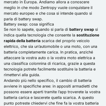
mercato in Europa. Andiamo allora a conoscere
meglio in che modo Zentropy vuole conquistare il
mercato europeo e che cosa si intende quando si
parla di battery swap.
Battery swap: cosa significa
Se non lo sapete, quando si parla di
battery swap
si
indica quella tecnologia che consente la
sostituzione
rapida della batteria
scarica del proprio veicolo
elettrico, che sia un’automobile o una moto, con una
batteria completamente carica. In pratica, anziché
attaccare la vostra auto o la vostra moto elettrica a
una classifica colonnina di ricarica, grazie a questa
tecnologia potrete facilmente sostituire la batteria e
rimettervi alla guida.
Andando più nello specifico, il cambio di batteria
avviene in specifiche aree: in appositi armadietti che
possono essere aperti tramite l’app troverete la vostra
batteria carica e lascerete quella scarica. A questo
punto potreste chiedervi che fine fa la vostra batteria