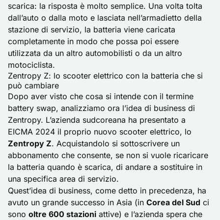
scarica: la risposta è molto semplice. Una volta tolta
dall’auto o dalla moto e lasciata nell’armadietto della
stazione di servizio, la batteria viene caricata
completamente in modo che possa poi essere
utilizzata da un altro automobilisti o da un altro
motociclista.
Zentropy Z: lo scooter elettrico con la batteria che si
può cambiare
Dopo aver visto che cosa si intende con il termine
battery swap, analizziamo ora l’idea di business di
Zentropy. L’azienda sudcoreana ha presentato a
EICMA 2024
il proprio nuovo scooter elettrico, lo
Zentropy Z
. Acquistandolo si sottoscrivere un
abbonamento che consente, se non si vuole ricaricare
la batteria quando è scarica, di andare a sostituire in
una specifica area di servizio.
Quest’idea di business, come detto in precedenza, ha
avuto un grande successo in Asia (in
Corea del Sud
ci
sono
oltre 600 stazioni
attive) e l’azienda spera che