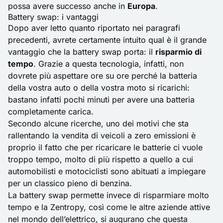
possa avere successo anche in
Europa
.
Battery swap: i vantaggi
Dopo aver letto quanto riportato nei paragrafi
precedenti, avrete certamente intuito qual è il grande
vantaggio che la battery swap porta: il
risparmio di
tempo
. Grazie a questa tecnologia, infatti, non
dovrete più aspettare ore su ore perché la batteria
della vostra auto o della vostra moto si ricarichi:
bastano infatti pochi minuti per avere una batteria
completamente carica.
Secondo alcune ricerche, uno dei motivi che sta
rallentando la vendita di veicoli a zero emissioni è
proprio il fatto che per ricaricare le batterie ci vuole
troppo tempo, molto di più rispetto a quello a cui
automobilisti e motociclisti sono abituati a impiegare
per un classico pieno di benzina.
La battery swap permette invece di risparmiare molto
tempo e la Zentropy, così come le altre aziende attive
nel mondo dell’elettrico, si augurano che questa