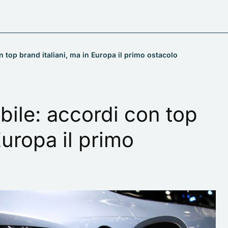
 top brand italiani, ma in Europa il primo ostacolo
bile: accordi con top
Europa il primo