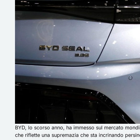
BYD, lo scorso anno, ha immesso sul mercato mondi
che riflette una supremazia che sta incrinando persi