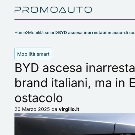
Home
Mobilità smart
BYD ascesa inarrestabile: accordi con
Mobilità smart
BYD ascesa inarresta
brand italiani, ma in 
ostacolo
20 Marzo 2025
da
virgilio.it