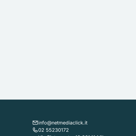
info@netmediaclick.it
02 55230172