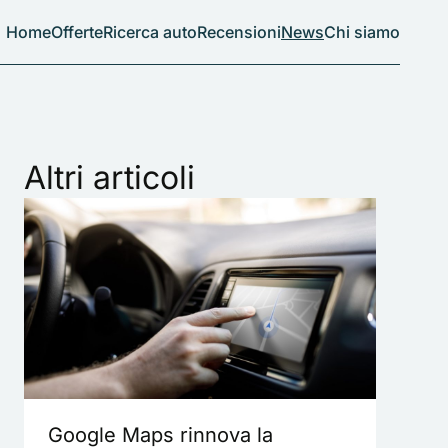
Home
Offerte
Ricerca auto
Recensioni
News
Chi siamo
Altri articoli
Google Maps rinnova la