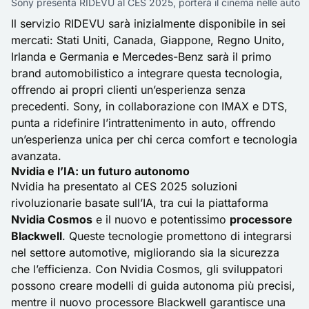
Sony presenta RIDEVU al CES 2025, porterà il cinema nelle auto
Il servizio RIDEVU sarà inizialmente disponibile in sei
mercati: Stati Uniti, Canada, Giappone, Regno Unito,
Irlanda e Germania e Mercedes-Benz sarà il primo
brand automobilistico a integrare questa tecnologia,
offrendo ai propri clienti un’esperienza senza
precedenti. Sony, in collaborazione con IMAX e DTS,
punta a ridefinire l’intrattenimento in auto, offrendo
un’esperienza unica per chi cerca comfort e tecnologia
avanzata.
Nvidia e l’IA: un futuro autonomo
Nvidia ha presentato al CES 2025 soluzioni
rivoluzionarie basate sull’IA, tra cui la piattaforma
Nvidia Cosmos
e il nuovo e potentissimo
processore
Blackwell
. Queste tecnologie promettono di integrarsi
nel settore automotive, migliorando sia la sicurezza
che l’efficienza. Con Nvidia Cosmos, gli sviluppatori
possono creare modelli di guida autonoma più precisi,
mentre il nuovo processore Blackwell garantisce una