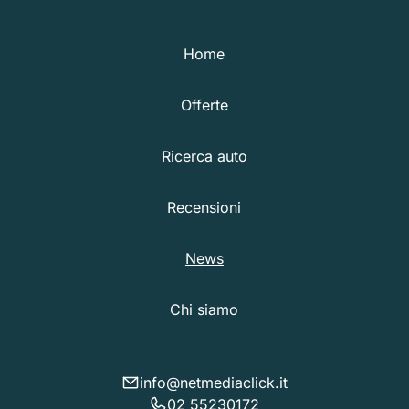
Home
Offerte
Ricerca auto
Recensioni
News
Chi siamo
info@netmediaclick.it
02 55230172