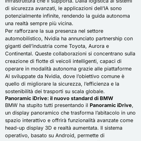
infrastruttura che li supporta. Dalla logistica ai sistemi
di sicurezza avanzati, le applicazioni dell’IA sono
potenzialmente infinite, rendendo la guida autonoma
una realtà sempre più vicina.
Per rafforzare la sua presenza nel settore
automobilistico, Nvidia ha annunciato partnership con
giganti dell’industria come Toyota, Aurora e
Continental. Queste collaborazioni si concentrano sulla
creazione di flotte di veicoli intelligenti, capaci di
operare in modalità autonoma grazie alle piattaforme
AI sviluppate da Nvidia, dove l’obiettivo comune è
quello di migliorare la sicurezza, l’efficienza e la
sostenibilità dei trasporti su scala globale.
Panoramic iDrive: il nuovo standard di BMW
BMW ha stupito tutti presentando il
Panoramic iDrive
,
un display panoramico che trasforma l’abitacolo in uno
spazio interattivo e offrirà funzionalità avanzate come
head-up display 3D e realtà aumentata. Il sistema
operativo, basato su Android, permette di