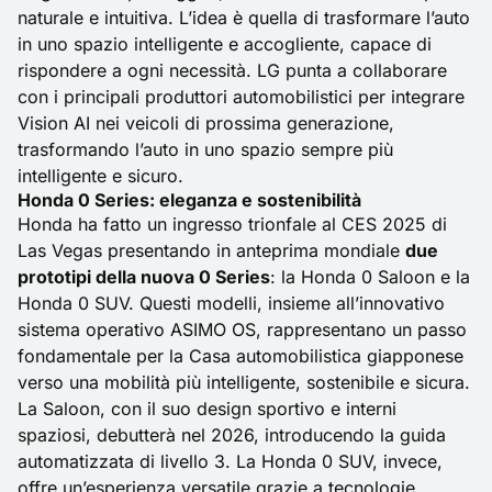
naturale e intuitiva. L’idea è quella di trasformare l’auto
in uno spazio intelligente e accogliente, capace di
rispondere a ogni necessità. LG punta a collaborare
con i principali produttori automobilistici per integrare
Vision AI nei veicoli di prossima generazione,
trasformando l’auto in uno spazio sempre più
intelligente e sicuro.
Honda 0 Series: eleganza e sostenibilità
Honda ha fatto un ingresso trionfale al CES 2025 di
Las Vegas presentando in anteprima mondiale
due
prototipi della nuova 0 Series
:
la Honda 0 Saloon e la
Honda 0 SUV
. Questi modelli, insieme all’innovativo
sistema operativo ASIMO OS, rappresentano un passo
fondamentale per la Casa automobilistica giapponese
verso una mobilità più intelligente, sostenibile e sicura.
La Saloon, con il suo design sportivo e interni
spaziosi, debutterà nel 2026, introducendo la guida
automatizzata di livello 3. La Honda 0 SUV, invece,
offre un’esperienza versatile grazie a tecnologie