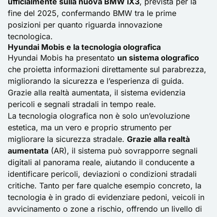
ufficialmente sulla nuova BMW iX3
, prevista per la
fine del 2025, confermando BMW tra le prime
posizioni per quanto riguarda innovazione
tecnologica.
Hyundai Mobis e la tecnologia olografica
Hyundai Mobis ha presentato
un sistema olografico
che proietta informazioni direttamente sul parabrezza,
migliorando la sicurezza e l’esperienza di guida.
Grazie alla realtà aumentata, il sistema evidenzia
pericoli e segnali stradali in tempo reale.
La tecnologia olografica non è solo un’evoluzione
estetica, ma un vero e proprio strumento per
migliorare la sicurezza stradale.
Grazie alla realtà
aumentata
(AR), il sistema può sovrapporre segnali
digitali al panorama reale, aiutando il conducente a
identificare pericoli, deviazioni o condizioni stradali
critiche. Tanto per fare qualche esempio concreto, la
tecnologia è in grado di evidenziare pedoni, veicoli in
avvicinamento o zone a rischio, offrendo un livello di