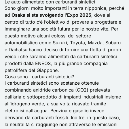
Le auto alimentate con carburanti sintetici
Sono giorni molto importanti in terra nipponica, perché
ad
Osaka si sta svolgendo l’Expo 2025
, dove al
centro di tutto c’è l’obiettivo di provare a progettare e
immaginare una società futura per le nostre vite. Per
questo motivo alcuni colossi del settore
automobilistico come Suzuki, Toyota, Mazda, Subaru
e Daihatsu hanno deciso di fornire una flotta di propri
veicoli che saranno alimentati da
carburanti sintetici
prodotti dalla ENEOS, la più grande compagnia
petrolifera del Giappone.
Cosa sono i carburanti sintetici?
I carburanti sintetici sono sostanze ottenute
combinando anidride carbonica (CO2) prelevata
dall’aria o sottoprodotto di impianti industriali insieme
all’idrogeno verde, a sua volta ricavato tramite
elettrolisi dall’acqua. Benzina e gasolio invece
derivano da carburanti fossili. Inoltre, in questo caso,
la neutralità si raggiunge non attraverso le emissioni