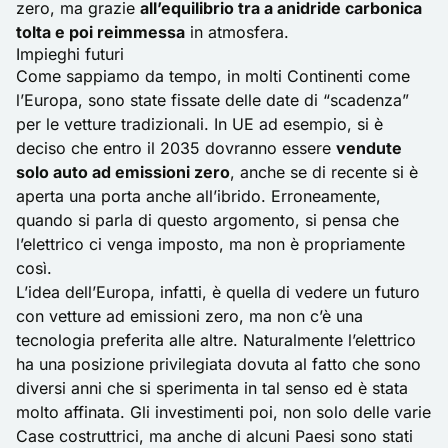
zero, ma grazie
all’equilibrio tra a anidride carbonica
tolta e poi reimmessa
in atmosfera.
Impieghi futuri
Come sappiamo da tempo, in molti Continenti come
l’Europa, sono state fissate delle date di “scadenza”
per le vetture tradizionali. In UE ad esempio, si è
deciso che entro il 2035 dovranno essere
vendute
solo auto ad emissioni zero
, anche se di recente si è
aperta una porta anche all’ibrido. Erroneamente,
quando si parla di questo argomento, si pensa che
l’elettrico ci venga imposto, ma non è propriamente
così.
L’idea dell’Europa, infatti, è quella di vedere un futuro
con vetture ad emissioni zero, ma non c’è una
tecnologia preferita alle altre. Naturalmente l’elettrico
ha una posizione privilegiata dovuta al fatto che sono
diversi anni che si sperimenta in tal senso ed è stata
molto affinata. Gli investimenti poi, non solo delle varie
Case costruttrici, ma anche di alcuni Paesi sono stati