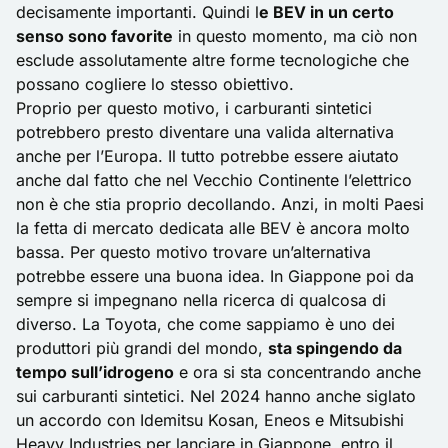
decisamente importanti. Quindi l
e BEV in un certo
senso sono favorite
in questo momento, ma ciò non
esclude assolutamente altre forme tecnologiche che
possano cogliere lo stesso obiettivo.
Proprio per questo motivo, i carburanti sintetici
potrebbero presto diventare una valida alternativa
anche per l’
Europa
. Il tutto potrebbe essere aiutato
anche dal fatto che nel Vecchio Continente l’elettrico
non è che stia proprio decollando. Anzi, in molti Paesi
la fetta di mercato dedicata alle BEV è ancora molto
bassa. Per questo motivo trovare un’alternativa
potrebbe essere una buona idea. In Giappone poi da
sempre si impegnano nella ricerca di qualcosa di
diverso. La
Toyota
, che come sappiamo è uno dei
produttori più grandi del mondo,
sta spingendo da
tempo sull’idrogeno
e ora si sta concentrando anche
sui carburanti sintetici. Nel 2024 hanno anche siglato
un accordo con Idemitsu Kosan, Eneos e Mitsubishi
Heavy Industries per lanciare in Giappone, entro il