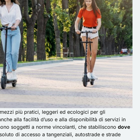
zzi più pratici, leggeri ed ecologici per gli
che alla facilità d’uso e alla disponibilità di servizi in
i sono soggetti a norme vincolanti, che stabiliscono
dove
assoluto di accesso a tangenziali, autostrade e strade