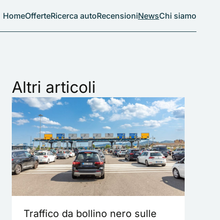
Home
Offerte
Ricerca auto
Recensioni
News
Chi siamo
Altri articoli
Traffico da bollino nero sulle