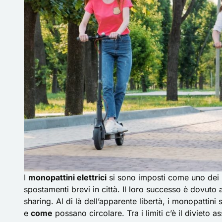
I
monopattini elettrici
si sono imposti come uno dei me
spostamenti brevi in città. Il loro successo è dovuto an
sharing. Al di là dell’apparente libertà, i monopattin
e
come
possano circolare. Tra i limiti c’è il divieto 