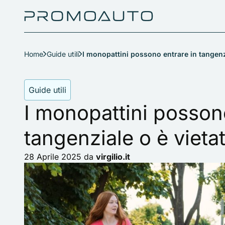
Home
Guide utili
I monopattini possono entrare in tangenz
Guide utili
I monopattini posson
tangenziale o è vieta
28 Aprile 2025
da
virgilio.it