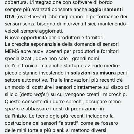
copertura. L’integrazione con software di bordo
sempre più avanzati consente anche
aggiornamenti
OTA
(over-the-air), che migliorano le performance dei
sensori senza bisogno di interventi fisici, mantenendo i
veicoli sempre aggiornati.
Nuove opportunità per produttori e fornitori
La crescita esponenziale della domanda di sensori
MEMS apre nuovi scenari per produttori e fornitori
specializzati, dove non solo i grandi nomi
dell’elettronica, ma anche startup e aziende medio-
piccole stanno investendo in
soluzioni su misura
per il
settore automotive. Tra le innovazioni più recenti c’è
un modo di costruire i sensori direttamente sul disco di
silicio (detto
wafer
) su cui vengono creati i microchip.
Questo consente di ridurre sprechi, occupare meno
spazio e abbassare i costi di produzione fin
dall’inizio. Le tecnologie più recenti includono la
costruzione dei sensori “a strati”, come se fossero
delle mini torte a più piani: si mettono diversi