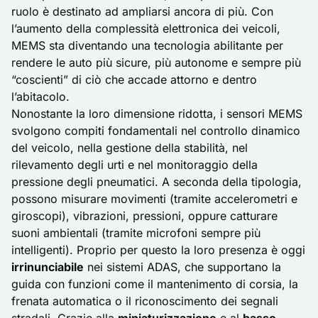
ruolo è destinato ad ampliarsi ancora di più. Con
l’aumento della complessità elettronica dei veicoli,
MEMS sta diventando una tecnologia abilitante per
rendere le auto più sicure, più autonome e sempre più
“coscienti” di ciò che accade attorno e dentro
l’abitacolo.
Nonostante la loro dimensione ridotta, i sensori MEMS
svolgono compiti fondamentali nel controllo dinamico
del veicolo, nella gestione della stabilità, nel
rilevamento degli urti e nel monitoraggio della
pressione degli pneumatici. A seconda della tipologia,
possono misurare movimenti (tramite accelerometri e
giroscopi), vibrazioni, pressioni, oppure catturare
suoni ambientali (tramite microfoni sempre più
intelligenti). Proprio per questo la loro presenza è oggi
irrinunciabile
nei sistemi
ADAS
, che supportano la
guida con funzioni come il mantenimento di corsia, la
frenata automatica o il riconoscimento dei segnali