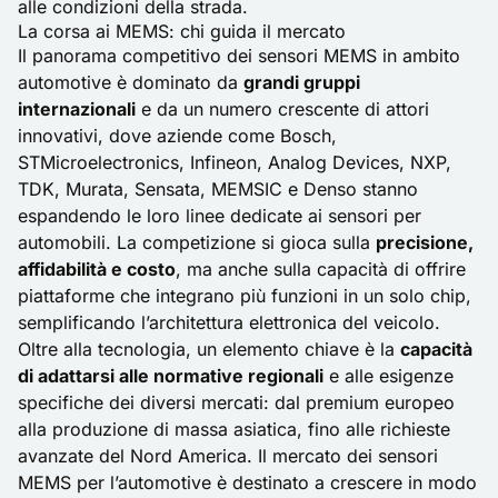
alle condizioni della strada.
La corsa ai MEMS: chi guida il mercato
Il panorama competitivo dei sensori MEMS in ambito
automotive è dominato da
grandi gruppi
internazionali
e da un numero crescente di attori
innovativi, dove aziende come
Bosch
,
STMicroelectronics, Infineon, Analog Devices, NXP,
TDK, Murata, Sensata, MEMSIC e Denso stanno
espandendo le loro linee dedicate ai sensori per
automobili. La competizione si gioca sulla
precisione,
affidabilità e costo
, ma anche sulla capacità di offrire
piattaforme che integrano più funzioni in un solo chip,
semplificando l’architettura elettronica del veicolo.
Oltre alla tecnologia, un elemento chiave è la
capacità
di adattarsi alle normative regionali
e alle esigenze
specifiche dei diversi mercati: dal premium europeo
alla produzione di massa asiatica, fino alle richieste
avanzate del Nord America. Il mercato dei sensori
MEMS per l’automotive è destinato a crescere in modo