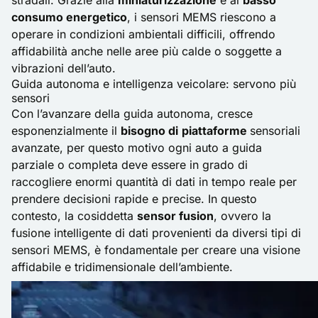
stradali. Grazie alla
miniaturizzazione
e al
basso
consumo energetico
, i sensori MEMS riescono a
operare in condizioni ambientali difficili, offrendo
affidabilità anche nelle aree più calde o soggette a
vibrazioni dell’auto.
Guida autonoma e intelligenza veicolare: servono più
sensori
Con l’avanzare della guida autonoma, cresce
esponenzialmente il
bisogno di
piattaforme
sensoriali
avanzate, per questo motivo ogni auto a guida
parziale o completa deve essere in grado di
raccogliere enormi quantità di dati in tempo reale per
prendere decisioni rapide e precise. In questo
contesto, la cosiddetta
sensor fusion
, ovvero la
fusione intelligente di dati provenienti da diversi tipi di
sensori MEMS, è fondamentale per creare una visione
affidabile e tridimensionale dell’ambiente.