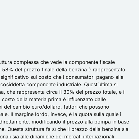
 struttura complessa che vede la componente fiscale
il 58% del prezzo finale della benzina è rappresentato
significativo sul costo che i consumatori pagano alla
 cosiddetta componente industriale. Quest’ultima si
ma, che rappresenta circa il 30% del prezzo totale, e il
l costo della materia prima è influenzato dalle
oni del cambio euro/dollaro, fattori che possono
ale. Il margine lordo, invece, è la quota sulla quale i
e direttamente, modificando il prezzo alla pompa in base
ne. Questa struttura fa sì che il prezzo della benzina sia
ionali sia alle dinamiche dei mercati internazionali