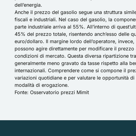
dell’energia.
Anche il prezzo del gasolio segue una struttura simil
fiscali e industriali. Nel caso del gasolio, la compone
parte industriale arriva al 55%. All’interno di quest’ul
45% del prezzo totale, risentendo anch’esso delle quo
euro/dollaro. Il margine lordo dell’operatore, invece,
possono agire direttamente per modificare il prezzo 
condizioni di mercato. Questa diversa ripartizione tr
generalmente meno gravato da tasse rispetto alla ben
internazionali. Comprendere come si compone il prez
variazioni quotidiane e per valutare le opportunità di
modalità di erogazione.
Fonte:
Osservatorio prezzi Mimit