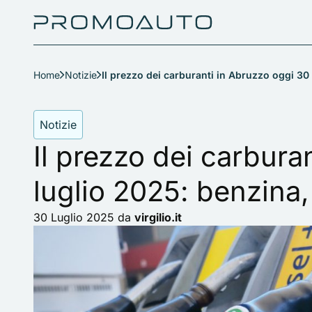
Home
Notizie
Il prezzo dei carburanti in Abruzzo oggi 30
Notizie
Il prezzo dei carbura
luglio 2025: benzina,
30 Luglio 2025
da
virgilio.it