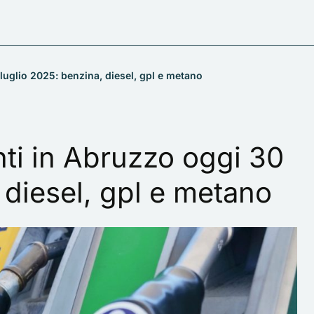
 luglio 2025: benzina, diesel, gpl e metano
nti in Abruzzo oggi 30
 diesel, gpl e metano