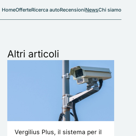
Home
Offerte
Ricerca auto
Recensioni
News
Chi siamo
Altri articoli
Vergilius Plus, il sistema per il