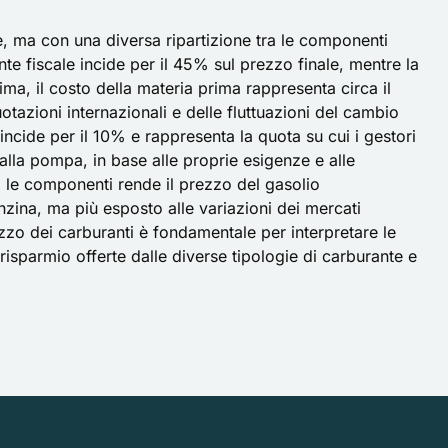
e, ma con una diversa ripartizione tra le componenti
nte fiscale incide per il 45% sul prezzo finale, mentre la
tima, il costo della materia prima rappresenta circa il
tazioni internazionali e delle fluttuazioni del cambio
 incide per il 10% e rappresenta la quota su cui i gestori
alla pompa, in base alle proprie esigenze e alle
a le componenti rende il prezzo del gasolio
zina, ma più esposto alle variazioni dei mercati
zo dei carburanti è fondamentale per interpretare le
 risparmio offerte dalle diverse tipologie di carburante e