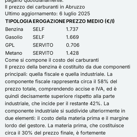
pagano quotidianamente.
Il prezzo dei carburanti in Abruzzo
Ultimo aggiornamento: 6 luglio 2025
TIPOLOGIA
EROGAZIONE
PREZZO MEDIO (€/l)
Benzina
SELF
1.737
Gasolio
SELF
1.669
GPL
SERVITO
0.706
Metano
SERVITO
1.428
Come si compone il costo dei carburanti
Il prezzo della benzina è costituito da due componenti
principali: quella fiscale e quella industriale. La
componente fiscale rappresenta circa il 58% del
prezzo totale, comprendendo accise e IVA, ed è
quindi decisamente superiore rispetto alla parte
industriale, che incide per il restante 42%. La
componente industriale si suddivide ulteriormente in
due elementi: il costo della materia prima e il margine
lordo del gestore. La materia prima, che costituisce
circa il 30% del prezzo finale, è fortemente