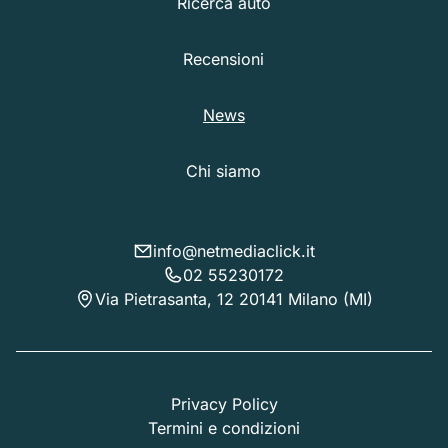
Ricerca auto
Recensioni
News
Chi siamo
info@netmediaclick.it
02 55230172
Via Pietrasanta, 12 20141 Milano (MI)
Privacy Policy
Termini e condizioni