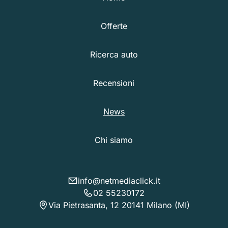
Offerte
Ricerca auto
Recensioni
News
Chi siamo
info@netmediaclick.it
02 55230172
Via Pietrasanta, 12 20141 Milano (MI)