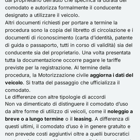
dal proprietario dell’auto che specifica la durata del
comodato e autorizza formalmente il conducente
designato a utilizzare il veicolo.
Altri documenti richiesti per portare a termine la
procedura sono la copia del libretto di circolazione e i
documenti di riconoscimento (carta d’identità, patente
di guida o passaporto, tutti in corso di validità) sia del
conducente sia del proprietario. Una volta presentata
tutta la documentazione occorre pagare le tariffe
previste per la registrazione. Al termine della
procedura, la Motorizzazione civile
aggiorna i dati del
veicolo
. Si tratta del passaggio che ufficializza il
comodato.
Le differenze con altre tipologie di accordi
Non va dimenticato di distinguere il comodato d’uso
da altre forme di utilizzo di veicoli, come il
noleggio a
breve o a lungo termine
o il
leasing
. A differenza di
questi ultimi, il comodato d’uso è in genere gratuito e
non prevede costi aggiuntivi oltre a quelli burocratici