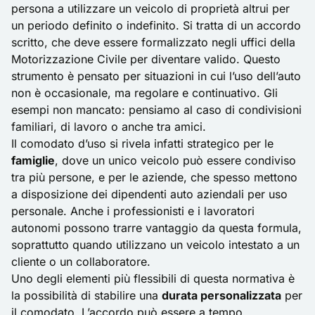
persona a utilizzare un veicolo di proprietà altrui per
un periodo definito o indefinito. Si tratta di un accordo
scritto, che deve essere formalizzato negli uffici della
Motorizzazione Civile per diventare valido. Questo
strumento è pensato per situazioni in cui l’uso dell’auto
non è occasionale, ma regolare e continuativo. Gli
esempi non mancato: pensiamo al caso di condivisioni
familiari, di lavoro o anche tra amici.
Il comodato d’uso si rivela infatti strategico per le
famiglie
, dove un unico veicolo può essere condiviso
tra più persone, e per le aziende, che spesso mettono
a disposizione dei dipendenti auto aziendali per uso
personale. Anche i professionisti e i lavoratori
autonomi possono trarre vantaggio da questa formula,
soprattutto quando utilizzano un veicolo intestato a un
cliente o un collaboratore.
Uno degli elementi più flessibili di questa normativa è
la possibilità di stabilire una
durata personalizzata
per
il comodato. L’accordo può essere a tempo