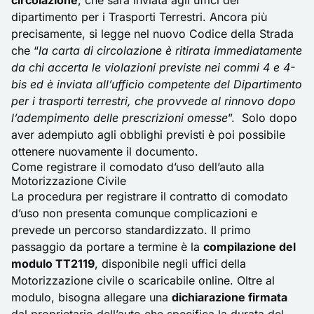
circolazione
, che sarà inviata agli uffici del
dipartimento per i Trasporti Terrestri. Ancora più
precisamente, si legge nel
nuovo Codice della Strada
che “
la carta di circolazione è ritirata immediatamente
da chi accerta le violazioni previste nei commi 4 e 4-
bis ed è inviata all’ufficio competente del Dipartimento
per i trasporti terrestri, che provvede al rinnovo dopo
l’adempimento delle prescrizioni omesse
”. Solo dopo
aver adempiuto agli obblighi previsti è poi possibile
ottenere nuovamente il documento.
Come registrare il comodato d’uso dell’auto alla
Motorizzazione Civile
La procedura per registrare il contratto di comodato
d’uso non presenta comunque complicazioni e
prevede un percorso standardizzato. Il primo
passaggio da portare a termine è la
compilazione del
modulo TT2119
, disponibile negli uffici della
Motorizzazione civile o scaricabile online. Oltre al
modulo, bisogna allegare una
dichiarazione firmata