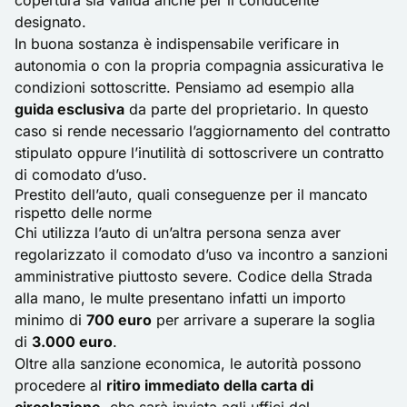
copertura sia valida anche per il conducente
designato.
In buona sostanza è indispensabile verificare in
autonomia o con la propria compagnia assicurativa le
condizioni sottoscritte. Pensiamo ad esempio alla
guida esclusiva
da parte del proprietario. In questo
caso si rende necessario l’aggiornamento del contratto
stipulato oppure l’inutilità di sottoscrivere un contratto
di comodato d’uso.
Prestito dell’auto, quali conseguenze per il mancato
rispetto delle norme
Chi
utilizza l’auto di un’altra persona
senza aver
regolarizzato il comodato d’uso va incontro a sanzioni
amministrative piuttosto severe. Codice della Strada
alla mano, le multe presentano infatti un importo
minimo di
700 euro
per arrivare a superare la soglia
di
3.000 euro
.
Oltre alla sanzione economica, le autorità possono
procedere al
ritiro immediato della carta di