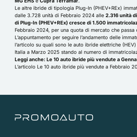
MG EHS
e
Cupra Terramar
.
Le altre ibride di tipologia Plug-In (PHEV+REx) immat
dalle 3.728 unità di Febbraio 2024 alle
2.316 unità d
di Plug-In (PHEV+REx) cresce di 1.500 immatricolazi
Febbraio 2024, per una quota di mercato che passa 
L’appuntamento per seguire l’andamento delle immatr
l’articolo su quali sono le auto ibride elettriche (HEV
Italia a Marzo 2025 stando al numero di immatricol
Leggi anche:
Le 10 auto ibride più vendute a Gennai
L’articolo
Le 10 auto ibride più vendute a Febbraio 202