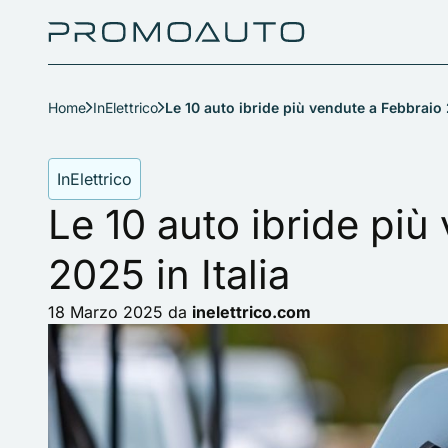
Home
InElettrico
Le 10 auto ibride più vendute a Febbraio 
InElettrico
Le 10 auto ibride più
2025 in Italia
18 Marzo 2025
da
inelettrico.com