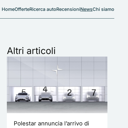
Home
Offerte
Ricerca auto
Recensioni
News
Chi siamo
Altri articoli
Polestar annuncia l’arrivo di