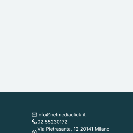
info@netmediaclick.it
02 55230172
Via Pietrasanta, 12 20141 Milano