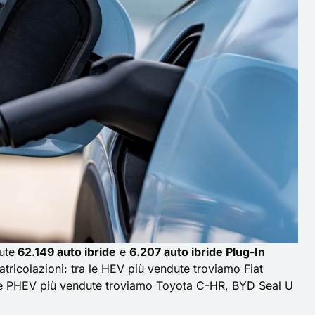
ute
62.149 auto ibride
e
6.207 auto ibride Plug-In
atricolazioni: tra le HEV più vendute troviamo Fiat
 le PHEV più vendute troviamo Toyota C-HR, BYD Seal U