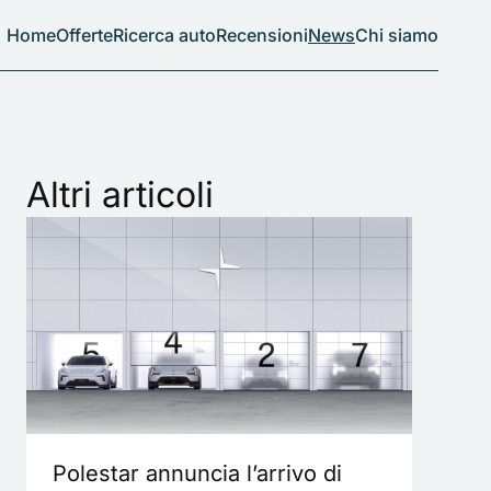
Home
Offerte
Ricerca auto
Recensioni
News
Chi siamo
Altri articoli
Polestar annuncia l’arrivo di