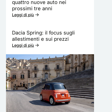
quattro nuove auto nei
prossimi tre anni
Leggi di più
Dacia Spring: il focus sugli
allestimenti e sui prezzi
Leggi di più