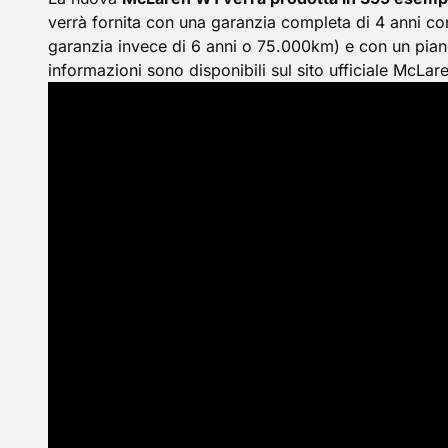
verrà fornita con una garanzia completa di 4 anni con
garanzia invece di 6 anni o 75.000km) e con un piano
informazioni sono disponibili sul
sito ufficiale McLar