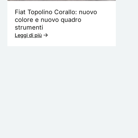
Fiat Topolino Corallo: nuovo
colore e nuovo quadro
strumenti
Leggi di più