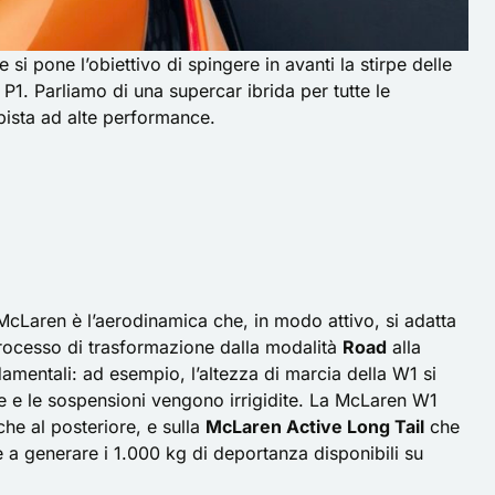
i pone l’obiettivo di spingere in avanti la stirpe delle
 P1
. Parliamo di una supercar ibrida per tutte le
 pista ad alte performance.
McLaren è l’aerodinamica che, in modo attivo, si adatta
l processo di trasformazione dalla modalità
Road
alla
amentali: ad esempio, l’altezza di marcia della W1 si
e e le sospensioni vengono irrigidite. La McLaren W1
 che al posteriore, e sulla
McLaren Active Long Tail
che
 a generare i 1.000 kg di deportanza disponibili su