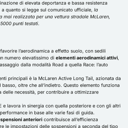
inazione di elevata deportanza e bassa resistenza
 a quanto si legge sul comunicato ufficiale,
la
a mai realizzata per una vettura stradale McLaren,
 5000 punti testati
.
favorire l’aerodinamica a effetto suolo, con sedili
e un numero elevatissimo di
elementi aerodinamici attivi
,
assaggio dalla modalità Road a quella Race: l’auto
nti principali è la McLaren Active Long Tail, azionata da
il basso, oltre che all’indietro. Questo elemento funziona
 delle necessità, per contribuire a ottimizzare
E e lavora in sinergia con quella posteriore e con gli altri
 performance in base alle varie fasi di guida.
spensioni anteriori
contribuisce all’efficienza
e le impostazioni delle sospensioni a seconda del tipo