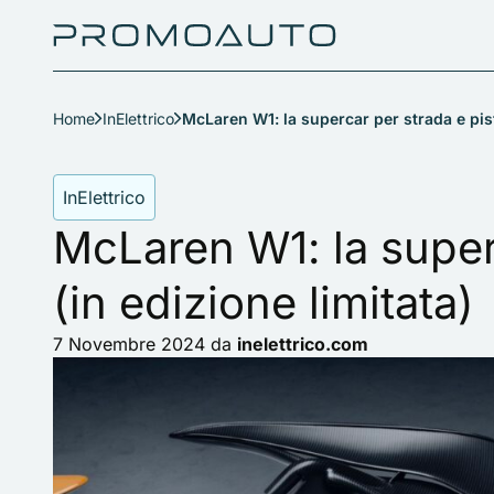
Home
InElettrico
McLaren W1: la supercar per strada e pist
InElettrico
McLaren W1: la super
(in edizione limitata)
7 Novembre 2024
da
inelettrico.com