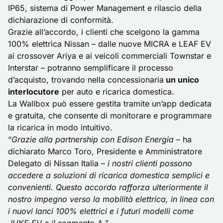
IP65, sistema di Power Management e rilascio della
dichiarazione di conformità.
Grazie all’accordo, i clienti che scelgono la gamma
100% elettrica Nissan – dalle nuove
MICRA
e LEAF EV
ai crossover Ariya e ai veicoli commerciali Townstar e
Interstar – potranno semplificare il processo
d’acquisto, trovando nella concessionaria
un unico
interlocutore
per auto e ricarica domestica.
La
Wallbox
può essere gestita tramite un’app dedicata
e gratuita, che consente di monitorare e programmare
la ricarica in modo intuitivo.
“
Grazie alla partnership con Edison Energia
– ha
dichiarato Marco Toro, Presidente e Amministratore
Delegato di Nissan Italia –
i nostri clienti possono
accedere a soluzioni di ricarica domestica semplici e
convenienti. Questo accordo rafforza ulteriormente il
nostro impegno verso la mobilità elettrica, in linea con
i nuovi lanci 100% elettrici e i futuri modelli come