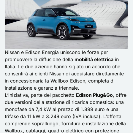
Nissan e Edison Energia uniscono le forze per
promuovere la diffusione della
mobilità elettrica
in
Italia. Le due aziende hanno siglato un accordo che
consentirà ai clienti
Nissan
di acquistare direttamente
in concessionaria la Wallbox Edison, completa di
installazione e garanzia triennale.
L’iniziativa, parte del pacchetto
Edison Plug&Go
, offre
due versioni della stazione di ricarica domestica: una
monofase da 7,4 kW al prezzo di 1.899 euro e una
trifase da 11 kW a 3.249 euro (IVA inclusa). L’offerta
comprende sopralluogo, fornitura e installazione della
Wallbox, cablaggi, quadro elettrico con protezione