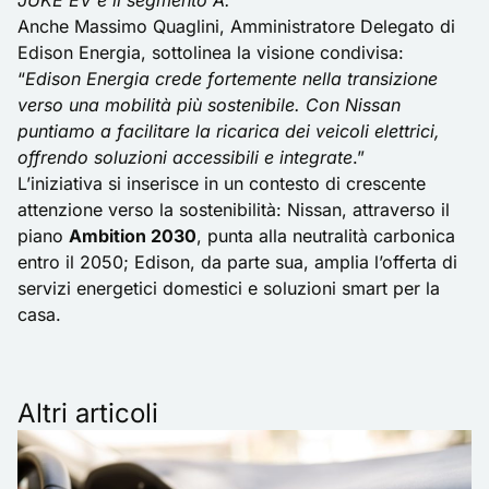
JUKE EV e il segmento A.
”
Anche Massimo Quaglini, Amministratore Delegato di
Edison Energia, sottolinea la visione condivisa:
“
Edison Energia crede fortemente nella transizione
verso una mobilità più sostenibile. Con Nissan
puntiamo a facilitare la ricarica dei veicoli elettrici,
offrendo soluzioni accessibili e integrate
.”
L’iniziativa si inserisce in un contesto di crescente
attenzione verso la sostenibilità: Nissan, attraverso il
piano
Ambition 2030
, punta alla neutralità carbonica
entro il 2050; Edison, da parte sua, amplia l’offerta di
servizi energetici domestici e soluzioni smart per la
casa.
Altri articoli