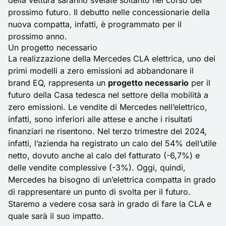
della vettura saranno svelate soltanto nel corso del
prossimo futuro. Il debutto nelle concessionarie della
nuova compatta, infatti, è programmato per il
prossimo anno.
Un progetto necessario
La realizzazione della Mercedes CLA elettrica, uno dei
primi modelli a zero emissioni ad
abbandonare il
brand EQ
, rappresenta un
progetto necessario
per il
futuro della Casa tedesca nel settore della mobilità a
zero emissioni. Le vendite di Mercedes nell’elettrico,
infatti, sono inferiori alle attese e anche i risultati
finanziari ne risentono. Nel terzo trimestre del 2024,
infatti, l’azienda ha registrato un calo del 54% dell’utile
netto, dovuto anche al calo del fatturato (-6,7%) e
delle vendite complessive (-3%). Oggi, quindi,
Mercedes ha bisogno di un’elettrica compatta in grado
di rappresentare un punto di svolta per il futuro.
Staremo a vedere cosa sarà in grado di fare la CLA e
quale sarà il suo impatto.