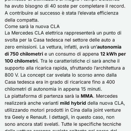
ha avuto bisogno di 40 soste per completare il record.
A contribuire al successo è stata l’elevata efficienza
della compatta.
Come sarà la nuova CLA
La Mercedes CLA elettrica rappresenterà un punto di
svolta per la Casa tedesca nel settore delle auto a
zero emissioni. La vettura, infatti, avrà un’
autonomia
di 750 chilometri
e un consumo di appena
12 kWh per
100 chilometri
. Tra le caratteristiche ci sarà anche il
supporto alla ricarica rapida, sfruttando l’architettura a
800 V. La concept car svelata lo scorso anno dalla
Casa tedesca era in grado di ricaricare fino a 400
chilometri di autonomia in appena 15 minuti.
La piattaforma di partenza sarà la
MMA
. Mercedes
realizzerà anche varianti
mild
hybrid
della nuova CLA,
utilizzando motori prodotti in Cina dalla joint venture
tra Geely e Renault. I dettagli, in questo caso, non
sono ancora stati svelati. Tutte le specifiche tecniche