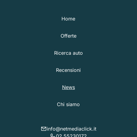
Home
Offerte
Ricerca auto
Recensioni
News
Chi siamo
info@netmediaclick.it
02 55230172