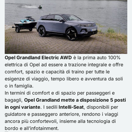
Opel Grandland Electric AWD
è la prima auto 100%
elettrica di Opel ad essere a trazione integrale e offre
comfort, spazio e capacità di traino per tutte le
esigenze di viaggio, tempo libero e avventura da soli
o in famiglia.
In termini di comfort e di spazio per passeggeri e
bagagli,
Opel Grandland mette a disposizione 5 posti
in ogni variante
. I sedili
Intelli-Seat
, disponibili per
guidatore e passeggero anteriore, rendono i viaggi
ancora più confortevoli, insieme alla tecnologia di
bordo e all’infotainment.