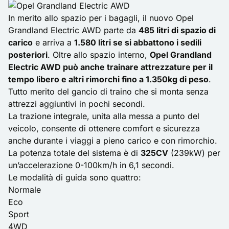
In merito allo spazio per i bagagli, il nuovo Opel
Grandland Electric AWD parte da
485 litri di spazio di
carico
e arriva a
1.580 litri se si abbattono i sedili
posteriori
. Oltre allo spazio interno,
Opel Grandland
Electric AWD può anche trainare attrezzature per il
tempo libero e altri rimorchi fino a 1.350kg di peso
.
Tutto merito del gancio di traino che si monta senza
attrezzi aggiuntivi in pochi secondi.
La trazione integrale, unita alla messa a punto del
veicolo, consente di ottenere comfort e sicurezza
anche durante i viaggi a pieno carico e con rimorchio.
La potenza totale del sistema è di
325CV
(239kW) per
un’accelerazione 0-100km/h in 6,1 secondi.
Le modalità di guida sono quattro:
Normale
Eco
Sport
4WD