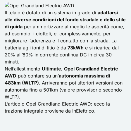
Il telaio è dotato di un sistema in grado di
adattarsi
alle diverse condizioni del fondo stradale e dello stile
di guida
per ammortizzare al meglio le asperità come,
ad esempio, i ciottoli, e, complessivamente, per
migliorare l’aderenza e il contatto con la strada. La
batteria agli ioni di litio è da
73kWh
e si ricarica dal
20% all’80% in corrente continua DC in circa 30
minuti.
Nell’allestimento
Ultimate
,
Opel Grandland Electric
AWD
può contare su un’
autonomia massima di
483km (WLTP)
. Arriveranno poi ulteriori versioni con
autonomia fino a 501km (valore provvisorio secondo
WLTP).
L’articolo
Opel Grandland Electric AWD: ecco la
trazione integrale
proviene da
InElettrico
.