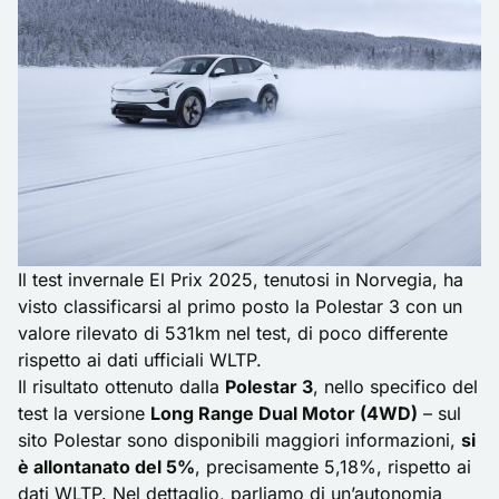
Il test invernale El Prix 2025, tenutosi in Norvegia, ha
visto classificarsi al primo posto la Polestar 3 con un
valore rilevato di 531km nel test, di poco differente
rispetto ai dati ufficiali WLTP.
Il risultato ottenuto dalla
Polestar 3
, nello specifico del
test la versione
Long Range Dual Motor (4WD)
– sul
sito Polestar
sono disponibili maggiori informazioni,
si
è allontanato del 5%
, precisamente 5,18%, rispetto ai
dati WLTP. Nel dettaglio, parliamo di un’autonomia