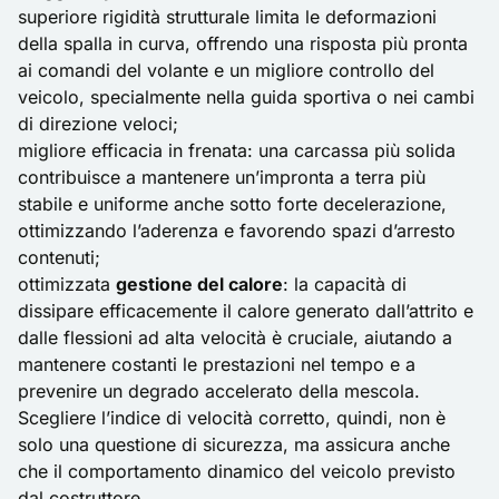
superiore rigidità strutturale limita le deformazioni
della spalla in curva, offrendo una risposta più pronta
ai comandi del volante e un migliore controllo del
veicolo, specialmente nella guida sportiva o nei cambi
di direzione veloci;
migliore efficacia in frenata: una carcassa più solida
contribuisce a mantenere un’impronta a terra più
stabile e uniforme anche sotto forte decelerazione,
ottimizzando l’aderenza e favorendo spazi d’arresto
contenuti;
ottimizzata
gestione del calore
: la capacità di
dissipare efficacemente il calore generato dall’attrito e
dalle flessioni ad alta velocità è cruciale, aiutando a
mantenere costanti le prestazioni nel tempo e a
prevenire un degrado accelerato della mescola.
Scegliere l’indice di velocità corretto, quindi, non è
solo una questione di sicurezza, ma assicura anche
che il comportamento dinamico del veicolo previsto
dal costruttore.