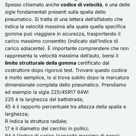
Spesso chiamato anche
codice di velocità
, è una delle
sigle fondamentali presenti sulla spalla dello
pneumatico. Si tratta di una lettera dell’alfabeto che
indica la velocità massima alla quale quella specifica
gomma può viaggiare in sicurezza, trasportando il
carico massimo consentito (indicato dall’indice di
carico adiacente). È importante comprendere che non
rappresenta la velocità massima dell’auto, bensì il
limite strutturale della gomma
certificato dal
costruttore dopo rigorosi test. Trovare questo codice
è molto semplice, lo si trova subito dopo la marcatura
dimensionale completa dello pneumatico. Prendiamo
ad esempio la sigla 225/45R17 94W:
225 è la larghezza del battistrada;
45 è il rapporto percentuale tra altezza della spalla e
larghezza;
R indica la struttura radiale;
17 è il diametro del cerchio in pollici;
94 è l’indice di carico (capacità massima di peso);