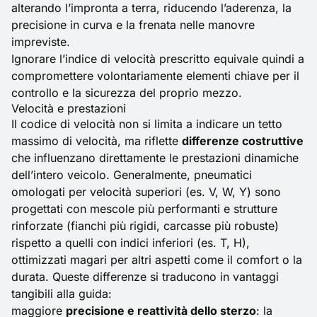
alterando l’impronta a terra, riducendo l’aderenza, la
precisione in curva e la frenata nelle manovre
impreviste.
Ignorare l’indice di velocità prescritto equivale quindi a
compromettere volontariamente elementi chiave per il
controllo e la sicurezza del proprio mezzo.
Velocità e prestazioni
Il codice di velocità non si limita a indicare un tetto
massimo di velocità, ma riflette
differenze costruttive
che influenzano direttamente le prestazioni dinamiche
dell’intero veicolo. Generalmente, pneumatici
omologati per velocità superiori (es. V, W, Y) sono
progettati con mescole più performanti e strutture
rinforzate (fianchi più rigidi, carcasse più robuste)
rispetto a quelli con indici inferiori (es. T, H),
ottimizzati magari per altri aspetti come il comfort o la
durata. Queste differenze si traducono in vantaggi
tangibili alla guida:
maggiore
precisione e reattività dello sterzo
: la