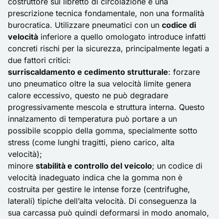
costruttore sul libretto di circolazione è una
prescrizione tecnica fondamentale, non una formalità
burocratica. Utilizzare pneumatici con un
codice di
velocità
inferiore a quello omologato introduce infatti
concreti rischi per la sicurezza, principalmente legati a
due fattori critici:
surriscaldamento e cedimento strutturale
: forzare
uno pneumatico oltre la sua velocità limite genera
calore eccessivo, questo ne può degradare
progressivamente mescola e struttura interna. Questo
innalzamento di temperatura può portare a un
possibile scoppio della gomma, specialmente sotto
stress (come lunghi tragitti, pieno carico, alta
velocità);
minore
stabilità e controllo del veicolo
; un codice di
velocità inadeguato indica che la gomma non è
costruita per gestire le intense forze (centrifughe,
laterali) tipiche dell’alta velocità. Di conseguenza la
sua carcassa può quindi deformarsi in modo anomalo,