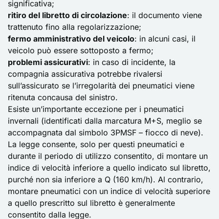
significativa;
ritiro del libretto di circolazione
: il documento viene
trattenuto fino alla regolarizzazione;
fermo amministrativo del veicolo
: in alcuni casi, il
veicolo può essere sottoposto a fermo;
problemi assicurativi
: in caso di incidente, la
compagnia assicurativa potrebbe rivalersi
sull’assicurato se l’irregolarità dei pneumatici viene
ritenuta concausa del sinistro.
Esiste un’importante eccezione per i pneumatici
invernali (identificati dalla marcatura M+S, meglio se
accompagnata dal simbolo 3PMSF – fiocco di neve).
La legge consente, solo per questi pneumatici e
durante il periodo di utilizzo consentito, di montare un
indice di velocità inferiore a quello indicato sul libretto,
purché non sia inferiore a Q (160 km/h). Al contrario,
montare pneumatici con un indice di velocità superiore
a quello prescritto sul libretto è generalmente
consentito dalla legge.