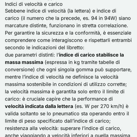
Indici di velocità e carico
Sebbene indice di velocità (la lettera) e indice di
carico (il numero che la precede, es. 94 in 94W) siano
marcature distinte, funzionano in stretta correlazione.
Per garantire la sicurezza e la conformità, è essenziale
comprendere come interagiscono e rispettarli entrambi
secondo le indicazioni del libretto:
due parametri distinti: l’
indice di carico stabilisce la
massa massima
(espressa in kg tramite tabelle di
conversione) che ogni singola gomma può supportare,
mentre l’indice di velocità ne definisce la velocità
massima sostenibile in condizioni di utilizzo corrette;
la velocità massima è garantita solo entro il limite di
carico: è cruciale capire che la performance di
velocità indicata dalla lettera
(es. W per 270 km/h) è
valida soltanto se lo pneumatico sta operando entro il
limite di peso specificato dall’indice di carico;
resistenza alla velocità: superare l’indice di carico,
anche viaggiando a velocità inferiori a quella massima