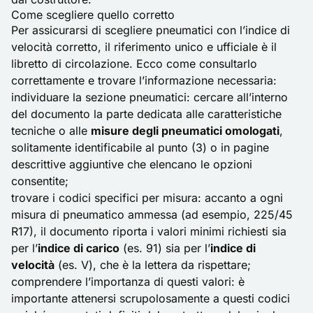
Come scegliere quello corretto
Per assicurarsi di
scegliere pneumatici
con l’indice di
velocità corretto, il riferimento unico e ufficiale è il
libretto di circolazione. Ecco come consultarlo
correttamente e trovare l’informazione necessaria:
individuare la sezione pneumatici: cercare all’interno
del documento la parte dedicata alle caratteristiche
tecniche o alle
misure degli pneumatici omologati
,
solitamente identificabile al punto (3) o in pagine
descrittive aggiuntive che elencano le opzioni
consentite;
trovare i codici specifici per misura: accanto a ogni
misura di pneumatico ammessa (ad esempio, 225/45
R17), il documento riporta i valori minimi richiesti sia
per l’
indice di carico
(es. 91) sia per l’
indice di
velocità
(es. V), che è la lettera da rispettare;
comprendere l’importanza di questi valori: è
importante attenersi scrupolosamente a questi codici