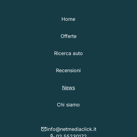
Home
Offerte
Ricerca auto
Recensioni
News
Chi siamo
info@netmediaclick.it
02 55230172