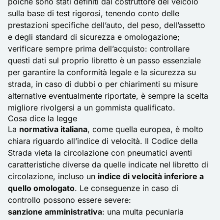
poiché sono stati definiti dal costruttore del veicolo
sulla base di test rigorosi, tenendo conto delle
prestazioni specifiche dell’auto, del peso, dell’assetto
e degli standard di sicurezza e omologazione;
verificare sempre prima dell’acquisto: controllare
questi dati sul proprio libretto è un passo essenziale
per garantire la conformità legale e la sicurezza su
strada, in caso di dubbi o per chiarimenti su misure
alternative eventualmente riportate, è sempre la scelta
migliore rivolgersi a un gommista qualificato.
Cosa dice la legge
La
normativa italiana
, come quella europea, è molto
chiara riguardo all’indice di velocità. Il
Codice della
Strada
vieta la circolazione con pneumatici aventi
caratteristiche diverse da quelle indicate nel libretto di
circolazione, incluso un
indice di velocità inferiore a
quello omologato
. Le conseguenze in caso di
controllo possono essere severe:
sanzione amministrativa
: una multa pecuniaria