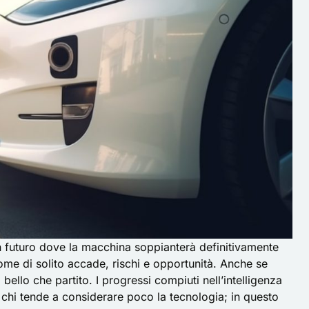
 un futuro dove la macchina soppianterà definitivamente
me di solito accade, rischi e opportunità. Anche se
 bello che partito. I progressi compiuti nell’intelligenza
o chi tende a considerare poco la tecnologia; in questo