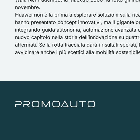
novembre.
Huawei non è la prima a esplorare soluzioni sulla ric
hanno presentato concept innovativi, ma il gigante ori
integrando guida autonoma, automazione avanzata e 
nuovo capitolo nella storia dell’innovazione su quatt
affermati. Se la rotta tracciata darà i risultati spera
avvicinare anche i più scettici alla mobilità sostenibil