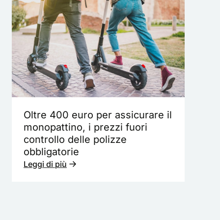
Oltre 400 euro per assicurare il
monopattino, i prezzi fuori
controllo delle polizze
obbligatorie
Leggi di più