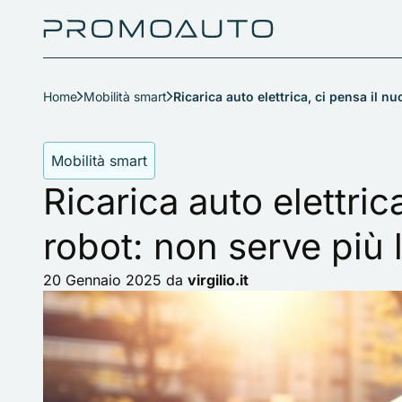
Home
Mobilità smart
Ricarica auto elettrica, ci pensa il n
Mobilità smart
Ricarica auto elettric
robot: non serve più 
20 Gennaio 2025
da
virgilio.it