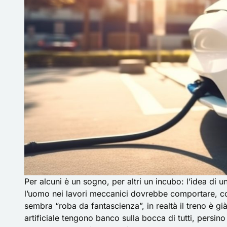
Per alcuni è un sogno, per altri un incubo: l’idea di
l’uomo nei lavori meccanici dovrebbe comportare, co
sembra “roba da fantascienza”, in realtà il treno è già
artificiale tengono banco sulla bocca di tutti, persin