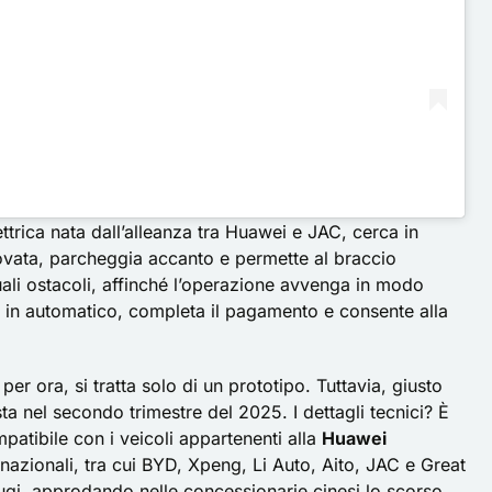
rica nata dall’alleanza tra Huawei e JAC, cerca in
ovata, parcheggia accanto e permette al braccio
uali ostacoli, affinché l’operazione avvenga in modo
ga in automatico, completa il pagamento e consente alla
per ora, si tratta solo di un prototipo. Tuttavia, giusto
a nel secondo trimestre del 2025. I dettagli tecnici? È
patibile con i veicoli appartenenti alla
Huawei
nazionali, tra cui BYD, Xpeng, Li Auto, Aito, JAC e Great
dugi, approdando nelle concessionarie cinesi lo scorso