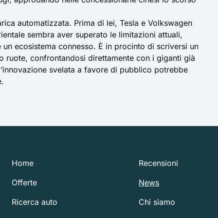
arica automatizzata. Prima di lei, Tesla e Volkswagen
entale sembra aver superato le limitazioni attuali,
un ecosistema connesso. È in procinto di scriversi un
ro ruote, confrontandosi direttamente con i giganti già
ti, l’innovazione svelata a favore di pubblico potrebbe
e.
Home
Recensioni
Offerte
News
Ricerca auto
Chi siamo