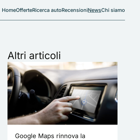
Home
Offerte
Ricerca auto
Recensioni
News
Chi siamo
Altri articoli
Google Maps rinnova la