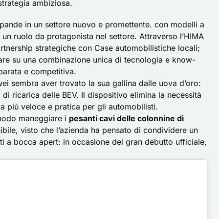
strategia ambiziosa.
pande in un settore nuovo e promettente. con modelli a
 un ruolo da protagonista nel settore. Attraverso l’HIMA
artnership strategiche con Case automobilistiche locali;
tare su una combinazione unica di tecnologia e know-
parata e competitiva.
awei sembra aver trovato la sua gallina dalle uova d’oro:
di ricarica delle BEV. Il dispositivo elimina la necessità
 più veloce e pratica per gli automobilisti.
comodo maneggiare i
pesanti cavi delle colonnine di
bile, visto che l’azienda ha pensato di condividere un
nti a bocca apert: in occasione del gran debutto ufficiale,