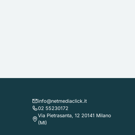
info@netmediaclick.it
02 55230172
Via Pietrasanta, 12 20141 Milano
(MI)