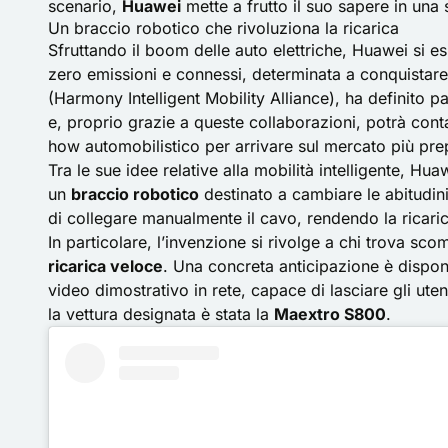
scenario,
Huawei
mette a frutto il suo sapere in una 
Un braccio robotico che rivoluziona la ricarica
Sfruttando il boom delle auto elettriche,
Huawei
si es
zero emissioni e connessi, determinata a conquistare
(Harmony Intelligent Mobility Alliance), ha definito p
e, proprio grazie a queste collaborazioni, potrà con
how automobilistico per arrivare sul mercato più pre
Tra le sue idee relative alla mobilità intelligente, Hu
un
braccio robotico
destinato a cambiare le abitudini 
di collegare manualmente il cavo, rendendo la ricarica
In particolare, l’invenzione si rivolge a chi trova s
ricarica veloce
. Una concreta anticipazione è disponi
video dimostrativo in rete, capace di lasciare gli ute
la vettura designata è stata la
Maextro S800
.