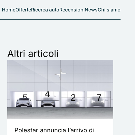
Home
Offerte
Ricerca auto
Recensioni
News
Chi siamo
Altri articoli
Polestar annuncia l’arrivo di