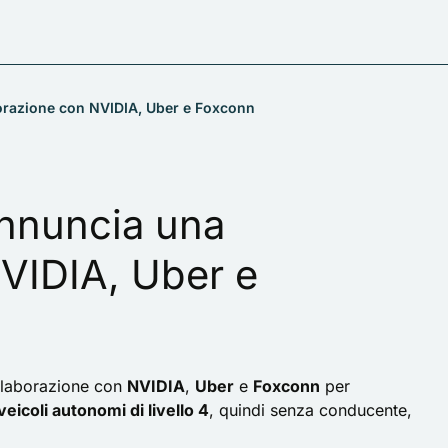
borazione con NVIDIA, Uber e Foxconn
annuncia una
VIDIA, Uber e
llaborazione con
NVIDIA
,
Uber
e
Foxconn
per
veicoli autonomi di livello 4
, quindi senza conducente,