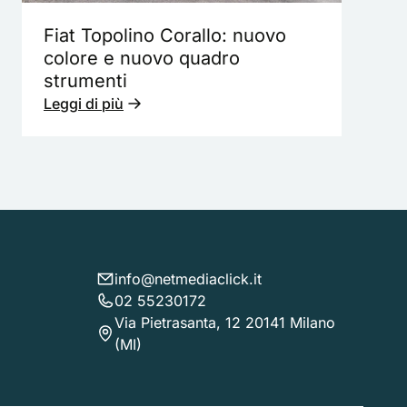
Fiat Topolino Corallo: nuovo
colore e nuovo quadro
strumenti
Leggi di più
info@netmediaclick.it
02 55230172
Via Pietrasanta, 12 20141 Milano
(MI)