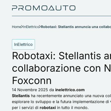
Home
InElettrico
Robotaxi: Stellantis annuncia una colla
InElettrico
Robotaxi: Stellantis 
collaborazione con N
Foxconn
14 Novembre 2025
da
inelettrico.com
Stellantis
ha recentemente annunciato una nuova co
esplorare lo sviluppo e la futura implementazione di
per i servizi di
robotaxi
in tutto il mondo.