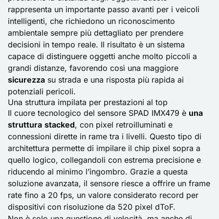
rappresenta un importante passo avanti per i veicoli
intelligenti, che richiedono un riconoscimento
ambientale sempre più dettagliato per prendere
decisioni in tempo reale. Il risultato è un sistema
capace di distinguere oggetti anche molto piccoli a
grandi distanze, favorendo così una maggiore
sicurezza
su strada e una risposta più rapida ai
potenziali pericoli.
Una struttura impilata per prestazioni al top
Il cuore tecnologico del sensore SPAD IMX479 è
una
struttura
stacked
, con pixel retroilluminati e
connessioni dirette in rame tra i livelli. Questo tipo di
architettura permette di impilare il chip pixel sopra a
quello logico, collegandoli con estrema precisione e
riducendo al minimo l’ingombro. Grazie a questa
soluzione avanzata, il sensore riesce a offrire un frame
rate fino a 20 fps, un valore considerato record per
dispositivi con risoluzione da 520 pixel dToF.
Non è solo una questione di velocità, ma anche di