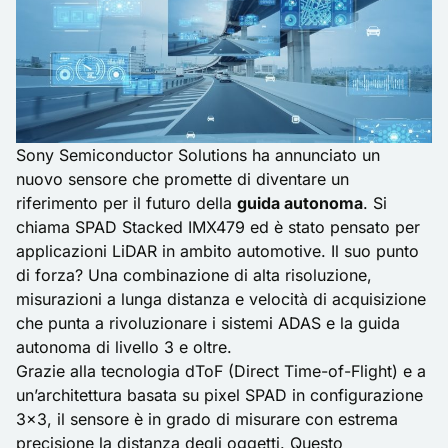
Sony Semiconductor Solutions ha annunciato un
nuovo sensore che promette di diventare un
riferimento per il futuro della
guida autonoma
. Si
chiama SPAD Stacked IMX479 ed è stato pensato per
applicazioni LiDAR in ambito automotive. Il suo punto
di forza? Una combinazione di alta risoluzione,
misurazioni a lunga distanza e velocità di acquisizione
che punta a rivoluzionare i sistemi ADAS e la guida
autonoma di livello 3 e oltre.
Grazie alla tecnologia dToF (Direct Time-of-Flight) e a
un’architettura basata su pixel SPAD in configurazione
3×3, il sensore è in grado di misurare con estrema
precisione la distanza degli oggetti. Questo