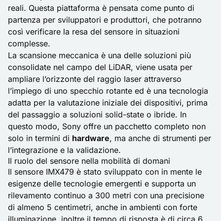
reali. Questa piattaforma è pensata come punto di
partenza per sviluppatori e produttori, che potranno
così verificare la resa del sensore in situazioni
complesse.
La scansione meccanica è una delle soluzioni più
consolidate nel campo del LiDAR, viene usata per
ampliare l’orizzonte del raggio laser attraverso
l’impiego di uno specchio rotante ed è una tecnologia
adatta per la valutazione iniziale dei dispositivi, prima
del passaggio a soluzioni solid-state o ibride. In
questo modo, Sony offre un pacchetto completo non
solo in termini di
hardware
, ma anche di strumenti per
l’integrazione e la validazione.
Il ruolo del sensore nella mobilità di domani
Il sensore IMX479 è stato sviluppato con in mente le
esigenze delle tecnologie emergenti e supporta un
rilevamento continuo a 300 metri con una precisione
di almeno 5 centimetri, anche in ambienti con forte
illuminazione, inoltre il tempo di risposta è di circa 6