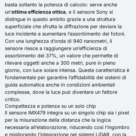
basta soltanto la potenza di calcolo: serve anche
un’
ottima efficienza ottica
, e il sensore Sony si
distingue in questo ambito grazie a una struttura
superficiale che sfrutta la diffrazione per deviare la
luce incidente e aumentare l’assorbimento dei fotoni.
Con una lunghezza d’onda di 940 nanometri, il
sensore riesce a raggiungere un’efficienza di
assorbimento del 37%, un valore che permette di
rilevare oggetti anche a 300 metri, pure in pieno
giorno, con luce solare intensa. Questa caratteristica è
fondamentale per garantire l’affidabilità dei sistemi di
guida automatica anche in condizioni ambientali
complesse, dove la luce può diventare un fattore
critico.
Compattezza e potenza su un solo chip
Il sensore IMX479 integra su un singolo chip sia i pixel
per la misurazione della distanza che la logica
necessaria all’elaborazione, riducendo così l’ingombro
e migliorando l’integrazione nei sistemi LiDAR, con la