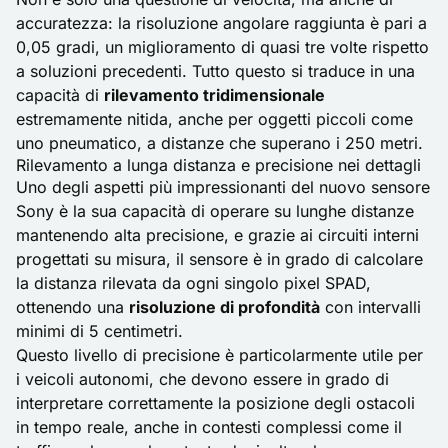
accuratezza: la risoluzione angolare raggiunta è pari a
0,05 gradi, un miglioramento di quasi tre volte rispetto
a soluzioni precedenti. Tutto questo si traduce in una
capacità di
rilevamento tridimensionale
estremamente nitida, anche per oggetti piccoli come
uno pneumatico, a distanze che superano i 250 metri.
Rilevamento a lunga distanza e precisione nei dettagli
Uno degli aspetti più impressionanti del nuovo sensore
Sony è la sua capacità di operare su lunghe distanze
mantenendo alta precisione, e grazie ai circuiti interni
progettati su misura, il sensore è in grado di calcolare
la distanza rilevata da ogni singolo pixel SPAD,
ottenendo una
risoluzione di profondità
con intervalli
minimi di 5 centimetri.
Questo livello di precisione è particolarmente utile per
i veicoli autonomi, che devono essere in grado di
interpretare correttamente la posizione degli ostacoli
in tempo reale, anche in contesti complessi come il