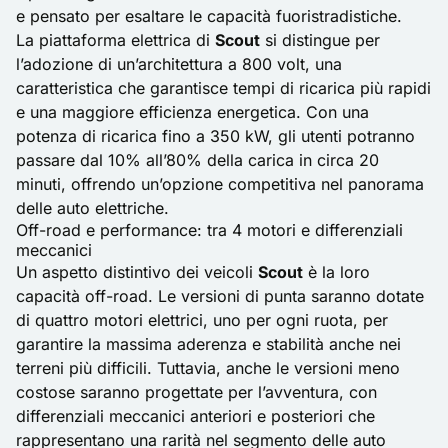
e pensato per esaltare le capacità fuoristradistiche.
La piattaforma elettrica di
Scout
si distingue per
l’adozione di un’architettura a 800 volt, una
caratteristica che garantisce tempi di ricarica più rapidi
e una maggiore efficienza energetica. Con una
potenza di ricarica fino a 350 kW, gli utenti potranno
passare dal 10% all’80% della carica in circa 20
minuti, offrendo un’opzione competitiva nel panorama
delle auto elettriche.
Off-road e performance: tra 4 motori e differenziali
meccanici
Un aspetto distintivo dei veicoli
Scout
è la loro
capacità off-road. Le versioni di punta saranno dotate
di quattro motori elettrici, uno per ogni ruota, per
garantire la massima aderenza e stabilità anche nei
terreni più difficili. Tuttavia, anche le versioni meno
costose saranno progettate per l’avventura, con
differenziali meccanici anteriori e posteriori che
rappresentano una rarità nel segmento delle
auto