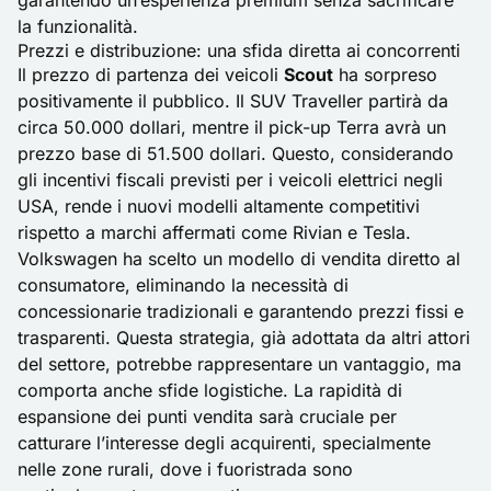
garantendo un’esperienza premium senza sacrificare
la funzionalità.
Prezzi e distribuzione: una sfida diretta ai concorrenti
Il prezzo di partenza dei veicoli
Scout
ha sorpreso
positivamente il pubblico. Il SUV Traveller partirà da
circa 50.000 dollari, mentre il pick-up Terra avrà un
prezzo base di 51.500 dollari. Questo, considerando
gli incentivi fiscali previsti per i veicoli elettrici negli
USA, rende i nuovi modelli altamente competitivi
rispetto a marchi affermati come Rivian e Tesla.
Volkswagen
ha scelto un modello di vendita diretto al
consumatore, eliminando la necessità di
concessionarie tradizionali e garantendo prezzi fissi e
trasparenti. Questa strategia, già adottata da altri attori
del settore, potrebbe rappresentare un vantaggio, ma
comporta anche sfide logistiche. La rapidità di
espansione dei punti vendita sarà cruciale per
catturare l’interesse degli acquirenti, specialmente
nelle zone rurali, dove i fuoristrada sono