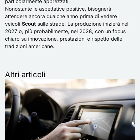
particolarmente apprezzati.
Nonostante le aspettative positive, bisognerà
attendere ancora qualche anno prima di vedere i
veicoli
Scout
sulle strade. La produzione inizierà nel
2027 o, più probabilmente, nel 2028, con un focus
chiaro su innovazione, prestazioni e rispetto delle
tradizioni americane.
Altri articoli