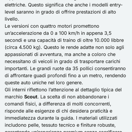
elettriche. Questo significa che anche i modelli entry-
level saranno in grado di offrire prestazioni di alto
livello.
Le versioni con quattro motori promettono
un’accelerazione da 0 a 100 km/h in appena 3,5
secondi e una capacità di traino di oltre 10.000 libbre
(circa 4.500 kg). Questo le rende adatte non solo agli
appassionati di avventura, ma anche a coloro che
necessitano di veicoli in grado di trasportare carichi
importanti. Le grandi ruote da 35 pollici consentiranno
di affrontare guadi profondi fino a un metro, rendendo
queste auto uniche nel loro genere.
Gli interni riflettono l’attenzione al dettaglio tipica del
marchio
Scout
. La scelta di non abbandonare i
comandi fisici, a differenza di molti concorrenti,
risponde alle esigenze di chi desidera praticità e
immediatezza durante la guida. I materiali utilizzati
includono pelle, tessuto tecnico e finiture robuste,