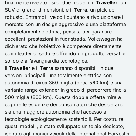
finalmente rivelato i suoi due modelli: il
Traveller
, un
SUV di grandi dimensioni, e il
Terra
, un pick-up
robusto. Entrambi i veicoli puntano a rivoluzionare il
mercato con un design aggressivo e una piattaforma
completamente elettrica, pensata per garantire
eccellenti prestazioni in fuoristrada. Volkswagen ha
dichiarato che l’obiettivo è competere direttamente
con i leader di settore offrendo un prodotto versatile,
solido e all’avanguardia tecnologica.
Il
Traveller
e il
Terra
saranno disponibili in due
versioni principali: una totalmente elettrica con
autonomia di circa 350 miglia (circa 560 km) e una
variante range extender in grado di percorrere fino a
500 miglia (800 km). Questa doppia offerta mira a
coprire le esigenze dei consumatori che desiderano
sia una maggiore autonomia che l’accesso a
tecnologie ecologicamente sostenibili. Per costruire
questi modelli, è stato sviluppato un telaio dedicato,
ispirato agli iconici veicoli della International Harvester